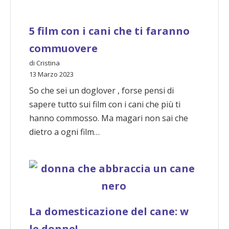
5 film con i cani che ti faranno
commuovere
di Cristina
13 Marzo 2023
So che sei un doglover , forse pensi di
sapere tutto sui film con i cani che più ti
hanno commosso. Ma magari non sai che
dietro a ogni film…
La domesticazione del cane: w
le donne!