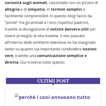
curiosità sugli animali
, raccontate con un pizzico di
allegria
e di
simpatia
, in
termini semplici
e
facilmente comprensibili. In questo blog faccio da
“ponte” fra gli animali e i loro rispettivi padroni,
tramite la divulgazione di
notizie davvero utili
per
vivere al meglio la vita insieme. Il mio passato
all’interno delle emittenti televisive mi ha insegnato
tanto su quanto sia importante condividere
nozioni
vere
, tramite una
comunicazione semplice e
diretta
. Qui troverai tutto questo.
ULTIMI POST