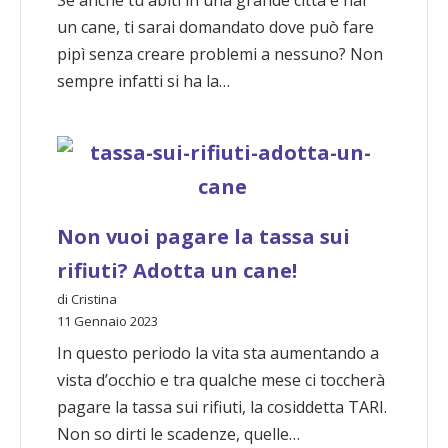
Se anche tu abiti in una grande città e hai
un cane, ti sarai domandato dove può fare
pipì senza creare problemi a nessuno? Non
sempre infatti si ha la…
Non vuoi pagare la tassa sui
rifiuti? Adotta un cane!
di Cristina
11 Gennaio 2023
In questo periodo la vita sta aumentando a
vista d’occhio e tra qualche mese ci toccherà
pagare la tassa sui rifiuti, la cosiddetta TARI.
Non so dirti le scadenze, quelle…