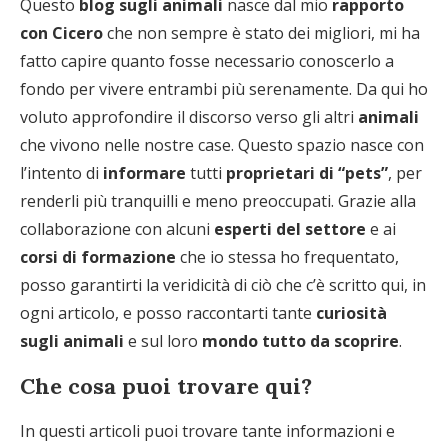
Questo
blog sugli animali
nasce dal mio
rapporto
con Cicero
che non sempre è stato dei migliori, mi ha
fatto capire quanto fosse necessario conoscerlo a
fondo per vivere entrambi più serenamente. Da qui ho
voluto approfondire il discorso verso gli altri
animali
che vivono nelle nostre case. Questo spazio nasce con
l’intento di
informare
tutti
proprietari di “pets”
, per
renderli più tranquilli e meno preoccupati. Grazie alla
collaborazione con alcuni
esperti del settore
e ai
corsi di formazione
che io stessa ho frequentato,
posso garantirti la veridicità di ciò che c’è scritto qui, in
ogni articolo, e posso raccontarti tante
curiosità
sugli animali
e sul loro
mondo tutto da scoprire
.
Che cosa puoi trovare qui?
In questi articoli puoi trovare tante informazioni e