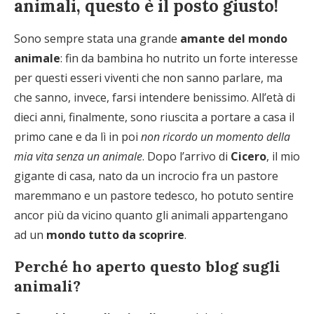
animali, questo è il posto giusto!
Sono sempre stata una grande
amante del mondo
animale
: fin da bambina ho nutrito un forte interesse
per questi esseri viventi che non sanno parlare, ma
che sanno, invece, farsi intendere benissimo. All’età di
dieci anni, finalmente, sono riuscita a portare a casa il
primo cane e da lì in poi
non ricordo un momento della
mia vita senza un animale
. Dopo l’arrivo di
Cicero
, il mio
gigante di casa, nato da un incrocio fra un pastore
maremmano e un pastore tedesco, ho potuto sentire
ancor più da vicino quanto gli animali appartengano
ad un
mondo tutto da scoprire
.
Perché ho aperto questo blog sugli
animali?