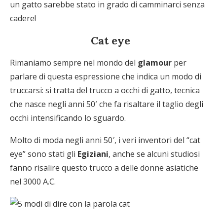
un gatto sarebbe stato in grado di camminarci senza
cadere!
Cat eye
Rimaniamo sempre nel mondo del
glamour
per
parlare di questa espressione che indica un modo di
truccarsi: si tratta del trucco a occhi di gatto, tecnica
che nasce negli anni 50′ che fa risaltare il taglio degli
occhi intensificando lo sguardo.
Molto di moda negli anni 50′, i veri inventori del “cat
eye” sono stati gli
Egiziani
, anche se alcuni studiosi
fanno risalire questo trucco a delle donne asiatiche
nel 3000 A.C.