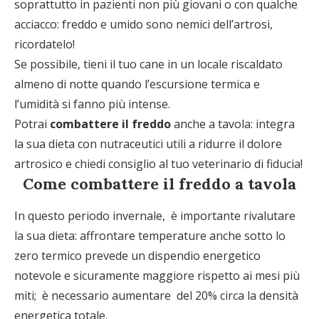
soprattutto in pazienti non più giovani o con qualche
acciacco: freddo e umido sono nemici dell’artrosi,
ricordatelo!
Se possibile, tieni il tuo cane in un locale riscaldato
almeno di notte quando l’escursione termica e
l’umidità si fanno più intense.
Potrai
combattere il freddo
anche a tavola: integra
la sua dieta con nutraceutici utili a ridurre il dolore
artrosico e chiedi consiglio al tuo veterinario di fiducia!
Come combattere il freddo a tavola
In questo periodo invernale, è importante rivalutare
la sua dieta: affrontare temperature anche sotto lo
zero termico prevede un dispendio energetico
notevole e sicuramente maggiore rispetto ai mesi più
miti; è necessario aumentare del 20% circa la densità
energetica totale.