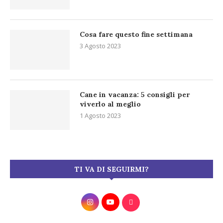
Cosa fare questo fine settimana
3 Agosto 2023
Cane in vacanza: 5 consigli per
viverlo al meglio
1 Agosto 2023
TI VA DI SEGUIRMI?