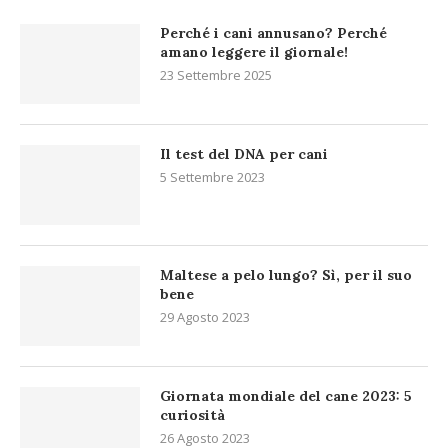
Perché i cani annusano? Perché
amano leggere il giornale!
23 Settembre 2025
Il test del DNA per cani
5 Settembre 2023
Maltese a pelo lungo? Sì, per il suo
bene
29 Agosto 2023
Giornata mondiale del cane 2023: 5
curiosità
26 Agosto 2023