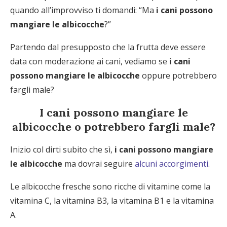
quando all’improvviso ti domandi: “Ma
i cani possono
mangiare le albicocche
?”
Partendo dal presupposto che la frutta deve essere
data con moderazione ai cani, vediamo se
i cani
possono mangiare le albicocche
oppure potrebbero
fargli male?
I cani possono mangiare le
albicocche o potrebbero fargli male?
Inizio col dirti subito che sì,
i cani possono mangiare
le albicocche
ma dovrai seguire
alcuni accorgimenti
.
Le albicocche fresche sono ricche di vitamine come la
vitamina C, la vitamina B3, la vitamina B1 e la vitamina
A.