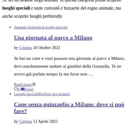
luoghi speciali
e tante curiosità e bizzarrie del regno animale, ma
anche scoprire luoghi petfriendly
Animali domestici
Luoghi speciali
Una giornata al parco a Milano
by
Cristina
10 Ottobre 2022
Se hai un cane e vuoi passare una giornata al parco a Milano,
devi assolutamente andare ai giardini della Guastalla. Te ne
avevo già parlato tempo fa ma forse non …
Read more
0
Email
Luoghi speciali
Prodotti per animali
Cane senza guinzaglio a Milano: dove si può
fare?
by
Cristina
12 Aprile 2022