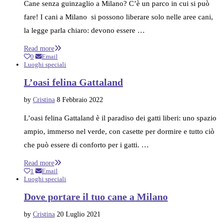
Cane senza guinzaglio a Milano? C’è un parco in cui si può
fare! I cani a Milano si possono liberare solo nelle aree cani,
la legge parla chiaro: devono essere …
Read more
0
Email
Luoghi speciali
L’oasi felina Gattaland
by
Cristina
8 Febbraio 2022
L’oasi felina Gattaland è il paradiso dei gatti liberi: uno spazio
ampio, immerso nel verde, con casette per dormire e tutto ciò
che può essere di conforto per i gatti. …
Read more
1
Email
Luoghi speciali
Dove portare il tuo cane a Milano
by
Cristina
20 Luglio 2021