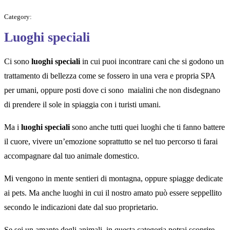
Category:
Luoghi speciali
Ci sono
luoghi
speciali
in cui puoi incontrare cani che si godono un
trattamento di bellezza come se fossero in una vera e propria SPA
per umani, oppure posti dove ci sono maialini che non disdegnano
di prendere il sole in spiaggia con i turisti umani.
Ma i
luoghi speciali
sono anche tutti quei luoghi che ti fanno battere
il cuore, vivere un’emozione soprattutto se nel tuo percorso ti farai
accompagnare dal tuo animale domestico.
Mi vengono in mente sentieri di montagna, oppure spiagge dedicate
ai pets. Ma anche luoghi in cui il nostro amato può essere seppellito
secondo le indicazioni date dal suo proprietario.
Se sei un amante degli animali in questa categoria potrai scoprire