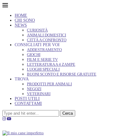
HOME
CHI SONO
NEWS
CURIOSITÀ
ANIMALI DOMESTICI
CITTÀ A CONFRONTO
CONSIGLIATI PER VOI
ADDESTRAMENTO
GIOCHI
FILM E SERIE TV
LETTERATURA A 4 ZAMPE
LUOGHI SPECIALI
BUONI SCONTO E RISORSE GRATUITE
TROVA
PRODOTTI PER ANIMALI
NEGOZI
VETERINARI
POSTI UTILI
CONTATTAMI
Cerca