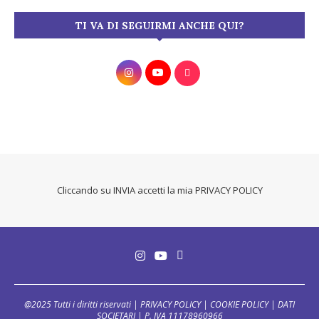
TI VA DI SEGUIRMI ANCHE QUI?
Cliccando su INVIA accetti la mia
PRIVACY POLICY
@2025 Tutti i diritti riservati |
PRIVACY POLICY
|
COOKIE POLICY
|
DATI
SOCIETARI
| P. IVA 11178960966