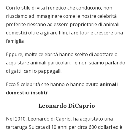
Con lo stile di vita frenetico che conducono, non
riusciamo ad immaginare come le nostre celebrità
preferite riescano ad essere proprietarie di animali
domestici oltre a girare film, fare tour e crescere una
famiglia.
Eppure, molte celebrità hanno scelto di adottare o
acquistare animali particolari… e non stiamo parlando
di gatti, cani o pappagalli.
Ecco 5 celebrità che hanno o hanno avuto
animali
domestici insoliti
!
Leonardo DiCaprio
Nel 2010, Leonardo di Caprio, ha acquistato una
tartaruga Sulcata di 10 anni per circa 600 dollari ed è