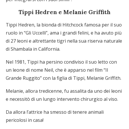
Tippi Hedren e Melanie Griffith
Tippi Hedren, la bionda di Hitchcock famosa per il suo
ruolo in “Gli Uccelli”, ama i grandi felini, e ha avuto più
di 27 leoni e altrettante tigri nella sua riserva naturale
di Shambala in California.
Nel 1981, Tippi ha persino condiviso il suo letto con
un leone di nome Neil, che è apparso nel film “Il
Grande Ruggito” con la figlia di Tippi, Melanie Griffith.
Melanie, allora tredicenne, fu assalita da uno dei leoni
e necessitò di un lungo intervento chirurgico al viso.
Da allora l’attrice ha smesso di tenere animali
pericolosi in casa!