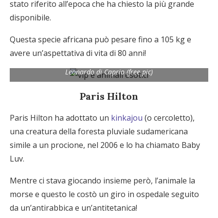
stato riferito all’epoca che ha chiesto la più grande
disponibile.
Questa specie africana può pesare fino a 105 kg e
avere un’aspettativa di vita di 80 anni!
Leonardo di Caprio (free pic)
Paris Hilton
Paris Hilton ha adottato un
kinkajou
(o cercoletto),
una creatura della foresta pluviale sudamericana
simile a un procione, nel 2006 e lo ha chiamato Baby
Luv.
Mentre ci stava giocando insieme però, l’animale la
morse e questo le costò un giro in ospedale seguito
da un’antirabbica e un’antitetanica!