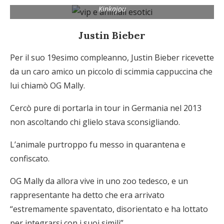
Kinkajou
Justin Bieber
Per il suo 19esimo compleanno, Justin Bieber ricevette
da un caro amico un piccolo di scimmia cappuccina che
lui chiamò OG Mally.
Cercò pure di portarla in tour in Germania nel 2013
non ascoltando chi glielo stava sconsigliando.
L’animale purtroppo fu messo in quarantena e
confiscato.
OG Mally da allora vive in uno zoo tedesco, e un
rappresentante ha detto che era arrivato
“estremamente spaventato, disorientato e ha lottato
per integrarsi con i suoi simili”.