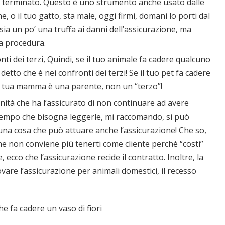
è terminato. Questo è uno strumento anche usato dalle
ne, o il tuo gatto, sta male, oggi firmi, domani lo porti dal
sia un po’ una truffa ai danni dell’assicurazione, ma
a procedura.
onti dei terzi, Quindi, se il tuo animale fa cadere qualcuno
detto che è nei confronti dei terzi! Se il tuo pet fa cadere
 tua mamma è una parente, non un “terzo”!
nità che ha l’assicurato di non continuare ad avere
 di tempo che bisogna leggerle, mi raccomando, si può
 una cosa che può attuare anche l’assicurazione! Che so,
ne non conviene più tenerti come cliente perché “costi”
ecco che l’assicurazione recide il contratto. Inoltre, la
vare l’assicurazione per animali domestici, il recesso