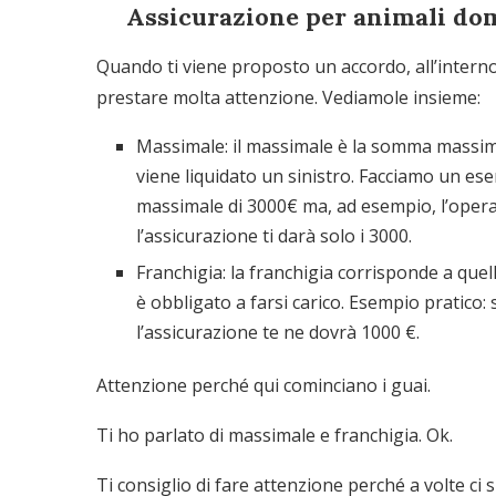
Assicurazione per animali dom
Quando ti viene proposto un accordo, all’interno d
prestare molta attenzione. Vediamole insieme:
Massimale: il massimale è la somma massima
viene liquidato un sinistro. Facciamo un ese
massimale di 3000€ ma, ad esempio, l’operaz
l’assicurazione ti darà solo i 3000.
Franchigia: la franchigia corrisponde a que
è obbligato a farsi carico. Esempio pratico: 
l’assicurazione te ne dovrà 1000 €.
Attenzione perché qui cominciano i guai.
Ti ho parlato di massimale e franchigia. Ok.
Ti consiglio di fare attenzione perché a volte c