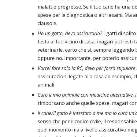
malattie pregresse. Se il tuo cane ha una disp
spese per la diagnostica o altri esami. Ma 
clausole.
Ho un gatto, devo assicurarlo?
I gatti di soli
testa al tuo vicino di casa, magari potresti 
veterinarie, certo che sì, sempre leggendo
oppure no. Importante, per poterlo assicurar
Vorrei fare solo la RC, devo per forza stipulare
assicurazioni legate alla casa ad esempio, c
animali
Curo il mio animale con medicine alternative, 
rimborsano anche quelle spese, magari con 
Il cane/il gatto è intestato a me ma lo cura un’
senso che per il codice civile, il responsabil
quel momento ma a livello assicurativo megl