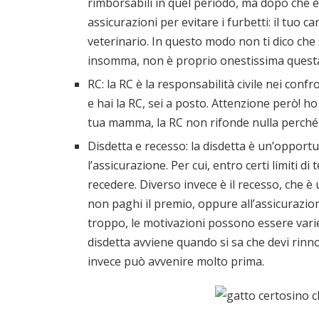
rimborsabili in quel periodo, ma dopo che 
assicurazioni per evitare i furbetti: il tuo ca
veterinario. In questo modo non ti dico che 
insomma, non è proprio onestissima quest
RC: la RC è la responsabilità civile nei confr
e hai la RC, sei a posto. Attenzione però! ho 
tua mamma, la RC non rifonde nulla perché
Disdetta e recesso: la disdetta è un’opportu
l’assicurazione. Per cui, entro certi limiti
recedere. Diverso invece è il recesso, che è
non paghi il premio, oppure all’assicurazio
troppo, le motivazioni possono essere varie, 
disdetta avviene quando si sa che devi rinno
invece può avvenire molto prima.