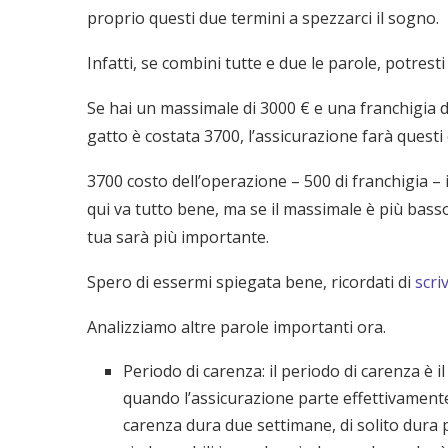
proprio questi due termini a spezzarci il sogno.
Infatti, se combini tutte e due le parole, potrest
Se hai un massimale di 3000 € e una franchigia di
gatto è costata 3700, l’assicurazione farà questi c
3700 costo dell’operazione – 500 di franchigia –
qui va tutto bene, ma se il massimale è più basso
tua sarà più importante.
Spero di essermi spiegata bene, ricordati di
scri
Analizziamo altre parole importanti ora.
Periodo di carenza: il periodo di carenza è 
quando l’assicurazione parte effettivamente
carenza dura due settimane, di solito dura 