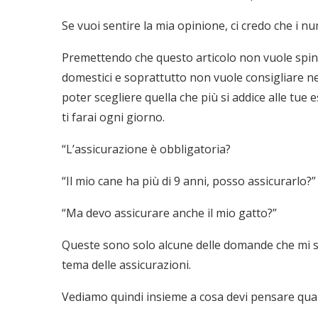
Se vuoi sentire la mia opinione, ci credo che i nu
Premettendo che questo articolo non vuole sping
domestici e soprattutto non vuole consigliare nes
poter scegliere quella che più si addice alle t
ti farai ogni giorno.
“L’assicurazione è obbligatoria?
“Il mio cane ha più di 9 anni, posso assicurarlo?”
“Ma devo assicurare anche il mio gatto?”
Queste sono solo alcune delle domande che mi 
tema delle assicurazioni.
Vediamo quindi insieme a cosa devi pensare quan