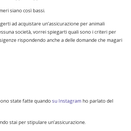
meri siano così bassi.
erti ad acquistare un’assicurazione per animali
suna società, vorrei spiegarti quali sono i criteri per
ue esigenze rispondendo anche a delle domande che magari
sono state fatte quando
su Instagram
ho parlato del
do stai per stipulare un’assicurazione.