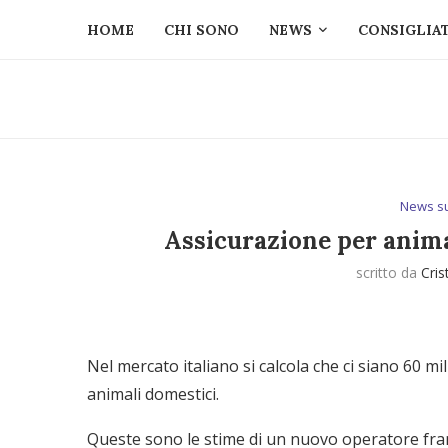
HOME
CHI SONO
NEWS
CONSIGLIAT
News s
Assicurazione per anima
scritto da
Cris
Nel mercato italiano si calcola che ci siano 60 mi
animali domestici.
Queste sono le stime di un nuovo operatore fra