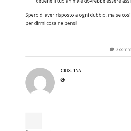
detiene il tuo animale dovrebbe essere assi
Spero di aver risposto a ogni dubbio, ma se cos
per dirmi cosa ne pensi!
0 comm
CRISTINA