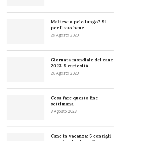
Maltese a pelo lungo? Sì,
per il suo bene
29 Agosto 2023
Giornata mondiale del cane
2023: 5 curiosità
26 Agosto 2023
Cosa fare questo fine
settimana
3 Agosto 2023
Cane in vacanza: 5 consigli