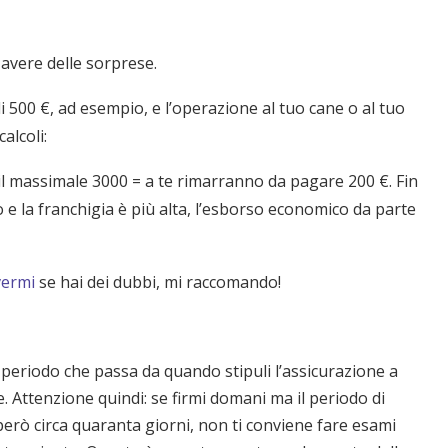
i avere delle sorprese.
 500 €, ad esempio, e l’operazione al tuo cane o al tuo
alcoli:
 il massimale 3000 = a te rimarranno da pagare 200 €. Fin
 e la franchigia è più alta, l’esborso economico da parte
vermi
se hai dei dubbi, mi raccomando!
il periodo che passa da quando stipuli l’assicurazione a
. Attenzione quindi: se firmi domani ma il periodo di
però circa quaranta giorni, non ti conviene fare esami