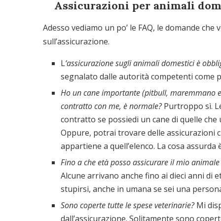
Assicurazioni per animali dome
Adesso vediamo un po’ le FAQ, le domande che v
sull’assicurazione.
L
‘assicurazione sugli animali domestici è obbli
segnalato dalle autorità competenti come 
Ho un cane importante (pitbull, maremmano etc
contratto con me, è normale?
Purtroppo sì. L
contratto se possiedi un cane di quelle che
Oppure, potrai trovare delle assicurazioni c
appartiene a quell’elenco. La cosa assurda è
Fino a che età posso assicurare il mio animal
Alcune arrivano anche fino ai dieci anni di 
stupirsi, anche in umana se sei una persona
Sono coperte tutte le spese veterinarie?
Mi dis
dall’assicurazione. Solitamente sono copert