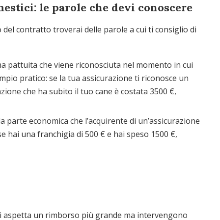
estici: le parole che devi conoscere
el contratto troverai delle parole a cui ti consiglio di
 pattuita che viene riconosciuta nel momento in cui
mpio pratico: se la tua assicurazione ti riconosce un
ione che ha subito il tuo cane è costata 3500 €,
lla parte economica che l’acquirente di un’assicurazione
se hai una franchigia di 500 € e hai speso 1500 €,
i si aspetta un rimborso più grande ma intervengono