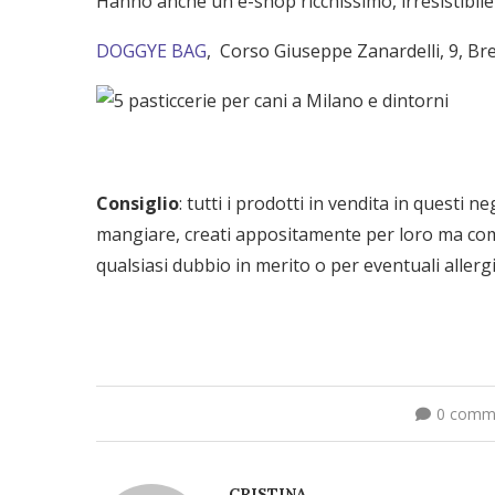
Hanno anche un e-shop ricchissimo, irresistibile
DOGGYE BAG
, Corso Giuseppe Zanardelli, 9, Br
Consiglio
: tutti i prodotti in vendita in questi 
mangiare, creati appositamente per loro ma comu
qualsiasi dubbio in merito o per eventuali allergi
0 comm
CRISTINA