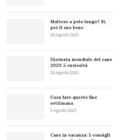
Maltese a pelo lungo? Sì,
per il suo bene
29 Agosto 2023
Giornata mondiale del cane
2023: 5 curiosità
26 Agosto 2023
Cosa fare questo fine
settimana
3 Agosto 2023
Cane in vacanza: 5 consigli