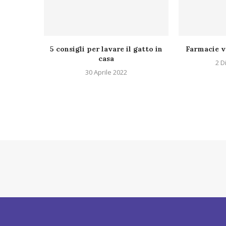
5 consigli per lavare il gatto in
Farmacie v
casa
2 D
30 Aprile 2022