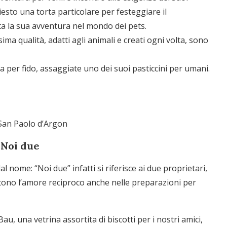
hiesto una torta particolare per festeggiare il
ta la sua avventura nel mondo dei pets.
sima qualità, adatti agli animali e creati ogni volta, sono
ta per fido, assaggiate uno dei suoi pasticcini per umani.
 San Paolo d’Argon
 Noi due
l nome: “Noi due” infatti si riferisce ai due proprietari,
tono l’amore reciproco anche nelle preparazioni per
 Bau, una vetrina assortita di biscotti per i nostri amici,