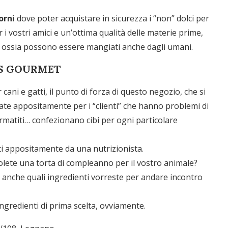
orni
dove poter acquistare in sicurezza i “non” dolci per
 i vostri amici e un’ottima qualità delle materie prime,
, ossia possono essere mangiati anche dagli umani.
TS GOURMET
ni e gatti, il punto di forza di questo negozio, che si
eate appositamente per i “clienti” che hanno problemi di
rmatiti… confezionano cibi per ogni particolare
ati appositamente da una nutrizionista.
volete una torta di compleanno per il vostro animale?
 anche quali ingredienti vorreste per andare incontro
n ingredienti di prima scelta, ovviamente.