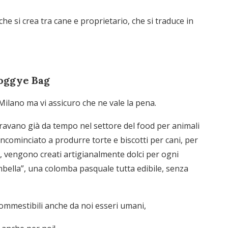
che si crea tra cane e proprietario, che si traduce in
Doggye Bag
Milano ma vi assicuro che ne vale la pena.
eravano già da tempo nel settore del food per animali
ncominciato a produrre torte e biscotti per cani, per
go, vengono creati artigianalmente dolci per ogni
mbella”, una colomba pasquale tutta edibile, senza
commestibili anche da noi esseri umani,