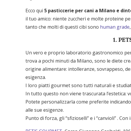
Ecco qui
5 pasticcerie per cani a Milano e dint
il tuo amico: niente zuccheri e molte proteine per
tanto che molti di questi cibi sono
human grade
1. PE
Un vero e proprio laboratorio gastronomico per ca
trova a pochi minuti da Milano, sono le diete cr
origine alimentare: intolleranze, sovrappeso, de
esigenza.
I loro piatti gourmet sono tutti naturali e studi
In tutto questo non viene trascurata l’estetica: 
Potete personalizzarla come preferite indicando
alle sue esigenze.
Punto di forza, gli “sfizioselli” e i “canvioli” . Co