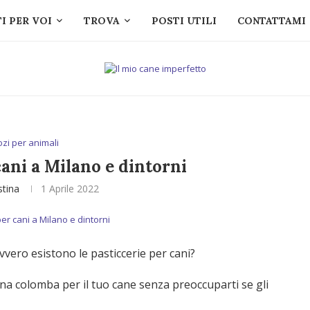
I PER VOI
TROVA
POSTI UTILI
CONTATTAMI
zi per animali
cani a Milano e dintorni
stina
1 Aprile 2022
vvero esistono le pasticcerie per cani?
a colomba per il tuo cane senza preoccuparti se gli