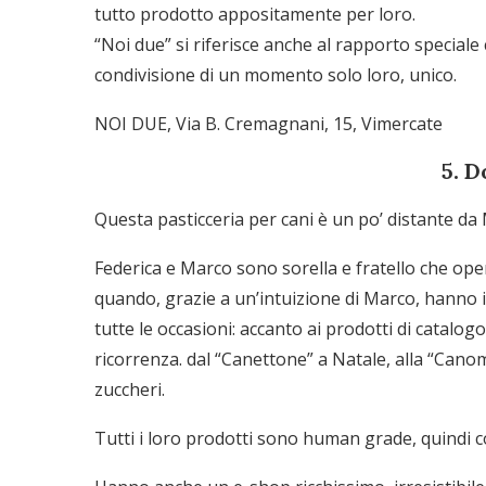
tutto prodotto appositamente per loro.
“Noi due” si riferisce anche al rapporto speciale 
condivisione di un momento solo loro, unico.
NOI DUE, Via B. Cremagnani, 15, Vimercate
5. 
Questa pasticceria per cani è un po’ distante da 
Federica e Marco sono sorella e fratello che op
quando, grazie a un’intuizione di Marco, hanno i
tutte le occasioni: accanto ai prodotti di catalo
ricorrenza. dal “Canettone” a Natale, alla “Cano
zuccheri.
Tutti i loro prodotti sono human grade, quindi 