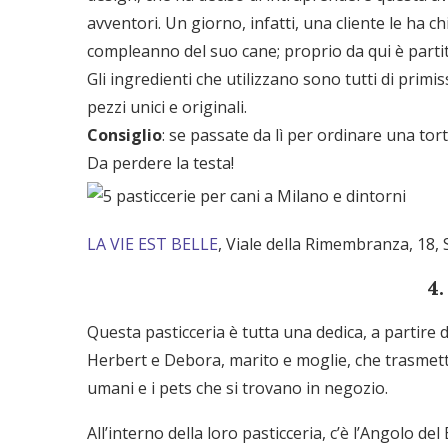
avventori. Un giorno, infatti, una cliente le ha c
compleanno del suo cane; proprio da qui è parti
Gli ingredienti che utilizzano sono tutti di primis
pezzi unici e originali.
Consiglio
: se passate da lì per ordinare una tor
Da perdere la testa!
LA VIE EST BELLE
, Viale della Rimembranza, 18,
4.
Questa pasticceria è tutta una dedica, a partire da
Herbert e Debora, marito e moglie, che trasmet
umani e i pets che si trovano in negozio.
All’interno della loro pasticceria, c’è l’Angolo del