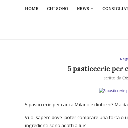
HOME
CHI SONO
NEWS
CONSIGLIAT
Nego
5 pasticcerie per 
scritto da
Cri
5 pasticcerie per cani a Milano e dintorni? Ma da
Vuoi sapere dove poter comprare una torta o un
ingredienti sono adatti a lui?