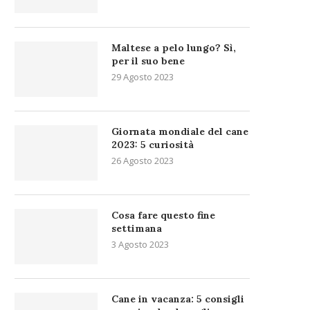
Maltese a pelo lungo? Sì,
per il suo bene
29 Agosto 2023
Giornata mondiale del cane
2023: 5 curiosità
26 Agosto 2023
Cosa fare questo fine
settimana
3 Agosto 2023
Cane in vacanza: 5 consigli