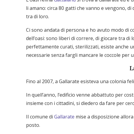
li amano: circa 80 gatti che vanno e vengono, di 
tra di loro.
Ci sono andata di persona e ho avuto modo di co
dell’oasi: sono liberi di correre, di giocare tra di
perfettamente curati, sterilizzati, esiste anche un
necessarie senza fargli mancare le coccole per 
L
Fino al 2007, a Gallarate esisteva una colonia felin
In quell’anno, l’edificio venne abbattuto per cost
insieme con i cittadini, si diedero da fare per cer
Il comune di
Gallarate
mise a disposizione allor
posto.