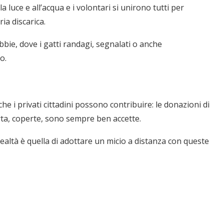
 luce e all’acqua e i volontari si unirono tutti per
ia discarica.
bie, dove i gatti randagi, segnalati o anche
o.
he i privati cittadini possono contribuire: le donazioni di
carta, coperte, sono sempre ben accette.
altà è quella di adottare un micio a distanza con queste