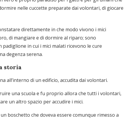
dormire nelle cuccette preparate dai volontari, di giocare
nstatare direttamente in che modo vivono i mici
 loro, di mangiare e di dormire al riparo; sono
 padiglione in cui i mici malati ricevono le cure
una degenza serena.
a storia
a all’interno di un edificio, accudita dai volontari.
ruire una scuola e fu proprio allora che tutti i volontari,
care un altro spazio per accudire i mici.
a un boschetto che doveva essere comunque rimesso a