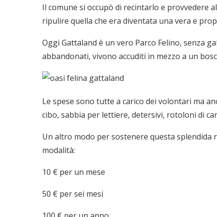
Il comune si occupò di recintarlo e provvedere alla
ripulire quella che era diventata una vera e propr
Oggi Gattaland è un vero Parco Felino, senza gab
abbandonati, vivono accuditi in mezzo a un bosc
Le spese sono tutte a carico dei volontari ma anc
cibo, sabbia per lettiere, detersivi, rotoloni di 
Un altro modo per sostenere questa splendida re
modalità:
10 € per un mese
50 € per sei mesi
100 € per un anno