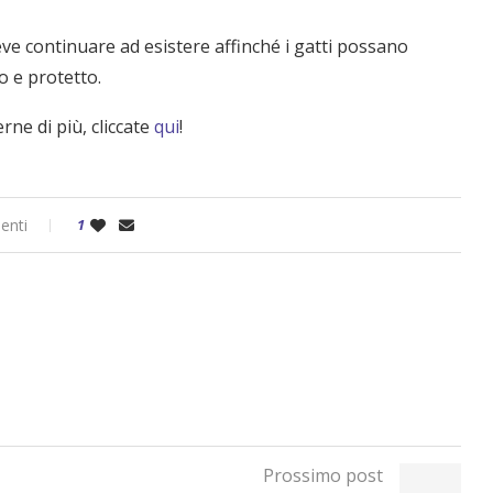
ve continuare ad esistere affinché i gatti possano
o e protetto.
rne di più, cliccate
qui
!
enti
1
Prossimo post