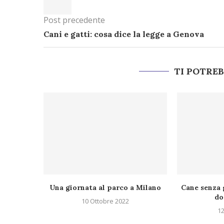
Post precedente
Cani e gatti: cosa dice la legge a Genova
TI POTRE
Una giornata al parco a Milano
Cane senza 
do
10 Ottobre 2022
12