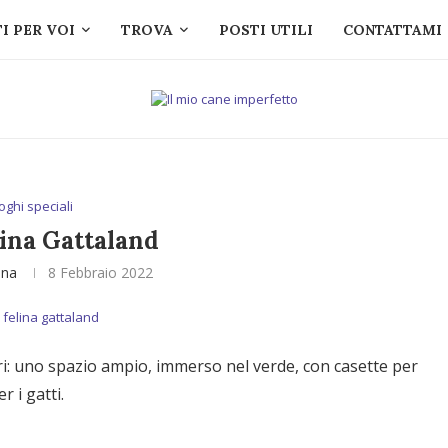
I PER VOI
TROVA
POSTI UTILI
CONTATTAMI
oghi speciali
elina Gattaland
ina
8 Febbraio 2022
ri: uno spazio ampio, immerso nel verde, con casette per
 i gatti.