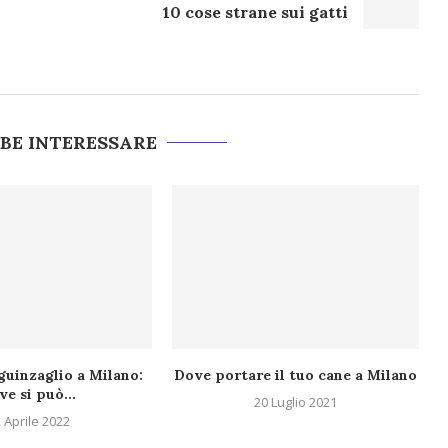
10 cose strane sui gatti
BBE INTERESSARE
guinzaglio a Milano:
Dove portare il tuo cane a Milano
ve si può...
20 Luglio 2021
 Aprile 2022