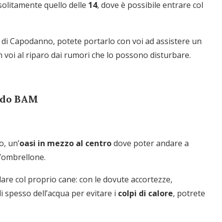
 solitamente quello delle
14
, dove è possibile entrare col
i di Capodanno, potete portarlo con voi ad assistere un
n voi al riparo dai rumori che lo possono disturbare.
ido BAM
o, un’
oasi in mezzo al centro
dove poter andare a
l’ombrellone.
dare col proprio cane: con le dovute accortezze,
i spesso dell’acqua per evitare i
colpi di calore
, potrete