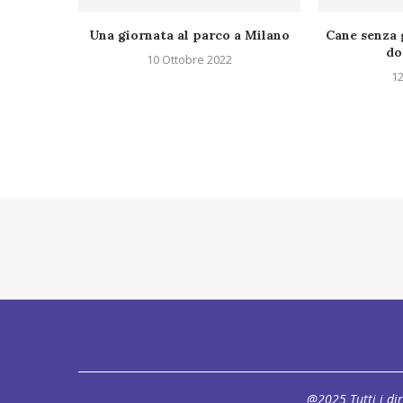
Una giornata al parco a Milano
Cane senza 
do
10 Ottobre 2022
12
@2025 Tutti i dir