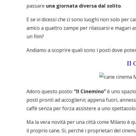
passare
una giornata diversa dal solito
.
E se vi dicessi che ci sono luoghi non solo per 
amico a quattro zampe per rilassarsi e magari 
un film?
Andiamo a scoprire quali sono i posti dove poter
Il
Adoro questo posto:
“Il Cinemino”
è uno spazio 
posti pronti ad accogliervi; appena fuori, annes
caffè senza per forza assistere a uno spettacolo
Ma la vera novità per una città come Milano è q
il proprio cane. Sì, perché i proprietari del ci