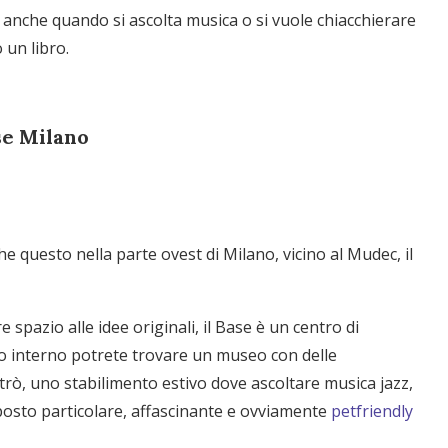
e, anche quando si ascolta musica o si vuole chiacchierare
un libro.
se Milano
he questo nella parte ovest di Milano, vicino al Mudec, il
e spazio alle idee originali, il Base è un centro di
uo interno potrete trovare un museo con delle
rò, uno stabilimento estivo dove ascoltare musica jazz,
posto particolare, affascinante e ovviamente
petfriendly