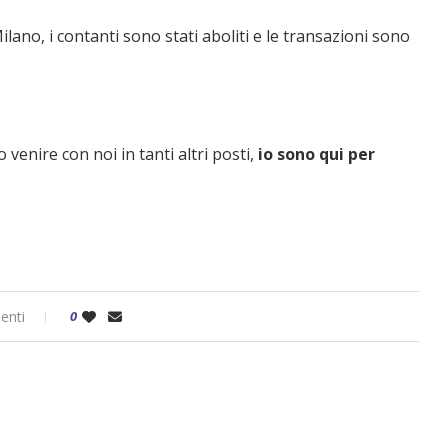
ilano, i contanti sono stati aboliti e le transazioni sono
 venire con noi in tanti altri posti,
io sono qui per
enti
0