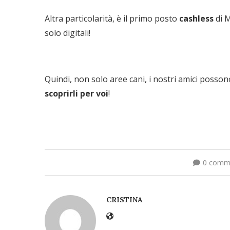
Altra particolarità, è il primo posto
cashless
di M
solo digitali!
Quindi, non solo aree cani, i nostri amici possono
scoprirli per voi
!
0 comm
CRISTINA