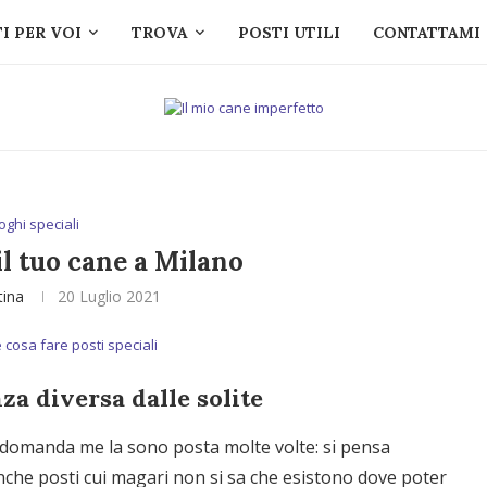
I PER VOI
TROVA
POSTI UTILI
CONTATTAMI
oghi speciali
l tuo cane a Milano
tina
20 Luglio 2021
za diversa dalle solite
 domanda me la sono posta molte volte: si pensa
 anche posti cui magari non si sa che esistono dove poter