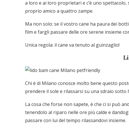
a loro e ai loro proprietari e c’è uno spettacolo,
proprio amico a quattro zampe.
Ma non solo: se il vostro cane ha paura dei bott
film e fargli passare delle ore serene insieme co
Unica regola: il cane va tenuto al guinzaglio!
L
Chi è di Milano conosce molto bene questo post
prendere il sole e rilassarsi su una sdraio sotto 
La cosa che forse non sapete, è che ci si può an
tenendolo al riparo nelle ore più calde e dandogl
passare con lui del tempo rilassandovi insieme.