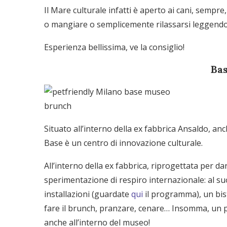
Il Mare culturale infatti è aperto ai cani, sempr
o mangiare o semplicemente rilassarsi leggendo 
Esperienza bellissima, ve la consiglio!
Ba
Situato all’interno della ex fabbrica Ansaldo, anc
Base è un centro di innovazione culturale.
All’interno della ex fabbrica, riprogettata per dar
sperimentazione di respiro internazionale: al s
installazioni (guardate
qui
il programma), un bist
fare il brunch, pranzare, cenare… Insomma, un 
anche all’interno del museo!