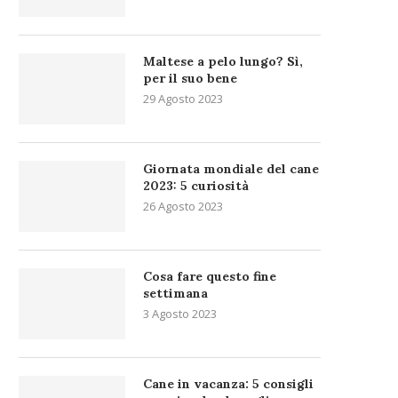
Maltese a pelo lungo? Sì,
per il suo bene
29 Agosto 2023
Giornata mondiale del cane
2023: 5 curiosità
26 Agosto 2023
Cosa fare questo fine
settimana
3 Agosto 2023
Cane in vacanza: 5 consigli