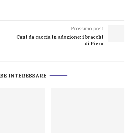
Prossimo post
Cani da caccia in adozione: i bracchi
di Piera
BBE INTERESSARE