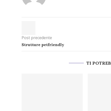
Post precedente
Strutture petfriendly
TI POTRE