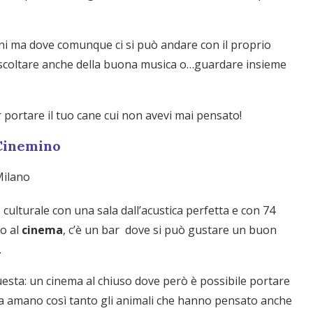
cani ma dove comunque ci si può andare con il proprio
ascoltare anche della buona musica o…guardare insieme
 portare il tuo cane cui non avevi mai pensato!
 Cinemino
culturale con una sala dall’acustica perfetta e con 74
so al
cinema
, c’è un bar dove si può gustare un buon
.
uesta: un cinema al chiuso dove però è possibile portare
nema amano così tanto gli animali che hanno pensato anche