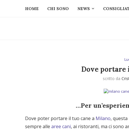
HOME
CHI SONO
NEWS
CONSIGLIAT
Lu
Dove portare i
scritto da
Cris
…Per un’esperien
Dove poter portare il tuo cane a
Milano
, questa
sempre alle
aree cani
, ai ristoranti, ma ci sono