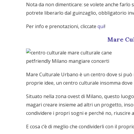
Nota da non dimenticare: se volete anche farlo 
potrete liberarlo dal guinzaglio, obbligatorio inv
Per info e prenotazioni, cliccate
qui
!
Mare Cu
Mare Culturale Urbano è un centro dove si può m
proprie idee, un centro culturale insomma dove 
Situato nella zona ovest di Milano, questo luogo
magari creare insieme ad altri un progetto, ins
condividere i propri sogni e perché no, riuscire anc
E cosa c’è di meglio che condividerli con il prop