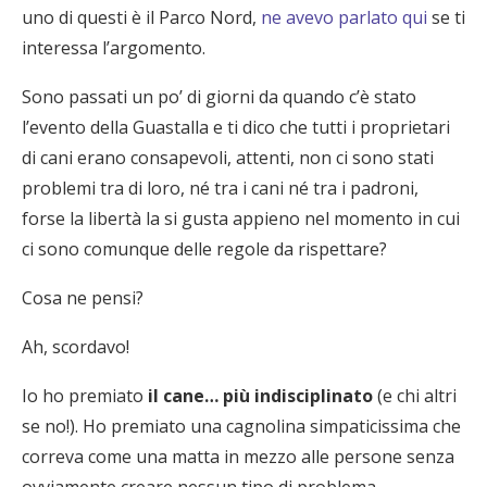
uno di questi è il Parco Nord,
ne avevo parlato qui
se ti
interessa l’argomento.
Sono passati un po’ di giorni da quando c’è stato
l’evento della Guastalla e ti dico che tutti i proprietari
di cani erano consapevoli, attenti, non ci sono stati
problemi tra di loro, né tra i cani né tra i padroni,
forse la libertà la si gusta appieno nel momento in cui
ci sono comunque delle regole da rispettare?
Cosa ne pensi?
Ah, scordavo!
Io ho premiato
il cane… più indisciplinato
(e chi altri
se no!). Ho premiato una cagnolina simpaticissima che
correva come una matta in mezzo alle persone senza