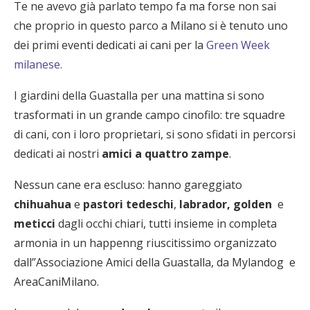
Te ne avevo già parlato tempo fa ma forse non sai
che proprio in questo parco a Milano si è tenuto uno
dei primi eventi dedicati ai cani per la
Green Week
milanese.
I giardini della Guastalla per una mattina si sono
trasformati in un grande campo cinofilo: tre squadre
di cani, con i loro proprietari, si sono sfidati in percorsi
dedicati ai nostri
amici a quattro zampe
.
Nessun cane era escluso: hanno gareggiato
chihuahua
e
pastori tedeschi
,
labrador, golden
e
meticci
dagli occhi chiari, tutti insieme in completa
armonia in un happenng riuscitissimo organizzato
dall”Associazione Amici della Guastalla, da Mylandog e
AreaCaniMilano.