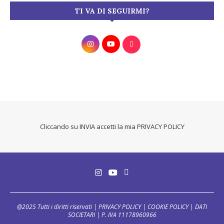
TI VA DI SEGUIRMI?
Cliccando su INVIA accetti la mia
PRIVACY POLICY
@2025 Tutti i diritti riservati |
PRIVACY POLICY
|
COOKIE POLICY
|
DATI
SOCIETARI
| P. IVA 11178960966