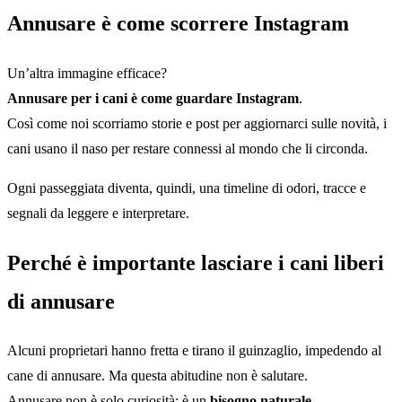
Annusare è come scorrere Instagram
Un’altra immagine efficace?
Annusare per i cani è come guardare Instagram
.
Così come noi scorriamo storie e post per aggiornarci sulle novità, i
cani usano il naso per restare connessi al mondo che li circonda.
Ogni passeggiata diventa, quindi, una timeline di odori, tracce e
segnali da leggere e interpretare.
Perché è importante lasciare i cani liberi
di annusare
Alcuni proprietari hanno fretta e tirano il guinzaglio, impedendo al
cane di annusare. Ma questa abitudine non è salutare.
Annusare non è solo curiosità: è un
bisogno naturale
.