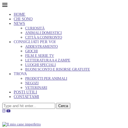
HOME
CHI SONO
NEWS
CURIOSITÀ
ANIMALI DOMESTICI
CITTÀ A CONFRONTO
CONSIGLIATI PER VOI
ADDESTRAMENTO
GIOCHI
FILM E SERIE TV
LETTERATURA A 4 ZAMPE
LUOGHI SPECIALI
BUONI SCONTO E RISORSE GRATUITE
TROVA
PRODOTTI PER ANIMALI
NEGOZI
VETERINARI
POSTI UTILI
CONTATTAMI
Cerca