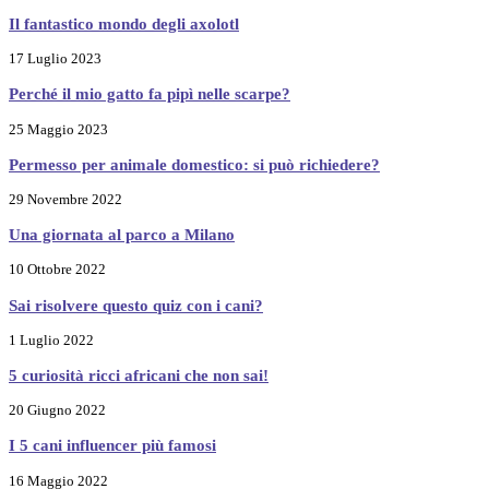
Il fantastico mondo degli axolotl
17 Luglio 2023
Perché il mio gatto fa pipì nelle scarpe?
25 Maggio 2023
Permesso per animale domestico: si può richiedere?
29 Novembre 2022
Una giornata al parco a Milano
10 Ottobre 2022
Sai risolvere questo quiz con i cani?
1 Luglio 2022
5 curiosità ricci africani che non sai!
20 Giugno 2022
I 5 cani influencer più famosi
16 Maggio 2022