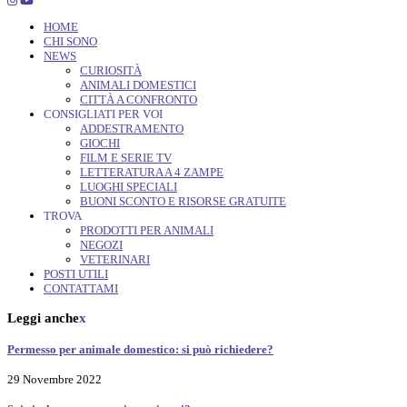
HOME
CHI SONO
NEWS
CURIOSITÀ
ANIMALI DOMESTICI
CITTÀ A CONFRONTO
CONSIGLIATI PER VOI
ADDESTRAMENTO
GIOCHI
FILM E SERIE TV
LETTERATURA A 4 ZAMPE
LUOGHI SPECIALI
BUONI SCONTO E RISORSE GRATUITE
TROVA
PRODOTTI PER ANIMALI
NEGOZI
VETERINARI
POSTI UTILI
CONTATTAMI
Leggi anche
x
Permesso per animale domestico: si può richiedere?
29 Novembre 2022