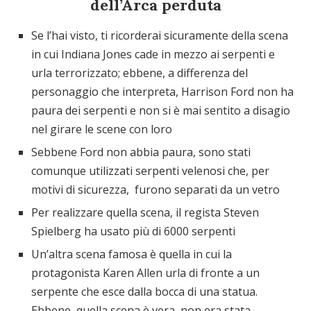
dell’Arca perduta
Se l’hai visto, ti ricorderai sicuramente della scena
in cui Indiana Jones cade in mezzo ai serpenti e
urla terrorizzato; ebbene, a differenza del
personaggio che interpreta, Harrison Ford non ha
paura dei serpenti e non si è mai sentito a disagio
nel girare le scene con loro
Sebbene Ford non abbia paura, sono stati
comunque utilizzati serpenti velenosi che, per
motivi di sicurezza, furono separati da un vetro
Per realizzare quella scena, il regista Steven
Spielberg ha usato più di 6000 serpenti
Un’altra scena famosa è quella in cui la
protagonista Karen Allen urla di fronte a un
serpente che esce dalla bocca di una statua.
Ebbene, quella scena è vera, non era stata