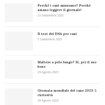
Perché i cani annusano? Perché
amano leggere il giornale!
23 Settembre 2025
Il test del DNA per cani
5 Settembre 2023
Maltese a pelo lungo? Sì, per il suo
bene
29 Agosto 2023
Giornata mondiale del cane 2023: 5
curiosità
26 Agosto 2023