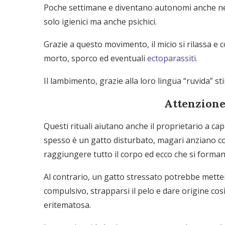
Poche settimane e diventano autonomi anche n
solo igienici ma anche psichici.
Grazie a questo movimento, il micio si rilassa 
morto, sporco ed eventuali
ectoparassiti
.
Il lambimento, grazie alla loro lingua “ruvida” s
Attenzione
Questi rituali aiutano anche il proprietario a cap
spesso è un gatto disturbato, magari anziano co
raggiungere tutto il corpo ed ecco che si forman
Al contrario, un gatto stressato potrebbe mett
compulsivo, strapparsi il pelo e dare origine così 
eritematosa.