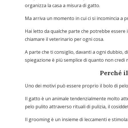
organizza la casa a misura di gatto.
Ma arriva un momento in cui ci si incomincia a p
Hai letto da qualche parte che potrebbe essere i
chiamare il veterinario per ogni cosa.
A parte che ti consiglio, davanti a ogni dubbio, 
spiegazione è più semplice di quanto non credi ma
Perché i
Uno dei motivi può essere proprio il bolo di pelo
Il gatto è un animale tendenzialmente molto att
pelo pulito attraverso rituali di pulizia, il cosidde
Il grooming è un insieme di leccamenti e stimolazi