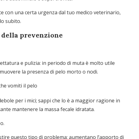
e con una certa urgenza dal tuo medico veterinario,
o subito.
 della prevenzione
ettatura e pulizia: in periodo di muta è molto utile
rimuovere la presenza di pelo morto o nodi.
bole per i mici; sappi che lo è a maggior ragione in
rtante mantenere la massa fecale idratata.
o.
stire questo tipo di problema: aumentano l’apporto di