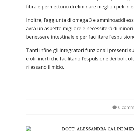
fibra e permettono di eliminare meglio i peli in e
Inoltre, l’aggiunta di omega 3 e amminoacidi ess
avrà un aspetto migliore e necessiterà di minori c
benessere intestinale e per facilitare l’espulsione
Tanti infine gli integratori funzionali presenti
e olii inerti che facilitano l’espulsione dei boli, o
rilassano il micio.
0 comm
DOTT. ALESSANDRA CALINI ME