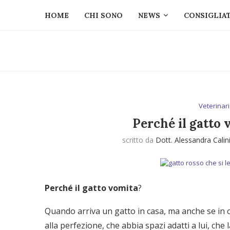
HOME
CHI SONO
NEWS
CONSIGLIAT
Veterinari
Perché il gatto 
scritto da
Dott. Alessandra Calin
Perché
il gatto vomita
?
Quando arriva un gatto in casa, ma anche se in ca
alla perfezione, che abbia spazi adatti a lui, che