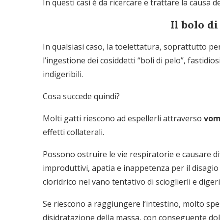
In questi casi è da ricercare e trattare la causa
Il bolo di
In qualsiasi caso, la toelettatura, soprattutto 
l’ingestione dei cosiddetti “boli di pelo”, fastidi
indigeribili.
Cosa succede quindi?
Molti gatti riescono ad espellerli attraverso
vom
effetti collaterali.
Possono ostruire le vie respiratorie e causare di
improduttivi, apatia e inappetenza per il disagio
cloridrico nel vano tentativo di scioglierli e digerir
Se riescono a raggiungere l’intestino, molto spe
disidratazione della massa, con conseguente dol