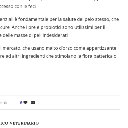
ccesso con le feci.
enziali è fondamentale per la salute del pelo stesso, che
ure. Anche i pre e probiotici sono utilissimi per il
 delle masse di peli indesiderati.
 sul mercato, che usano malto d’orzo come appertizzante
ltre ad altri ingredienti che stimolano la flora batterica o
enti
0
DICO VETERINARIO