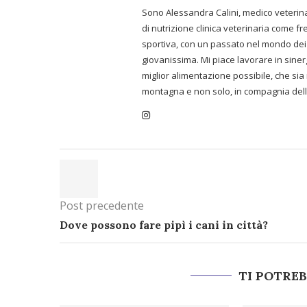
Sono Alessandra Calini, medico veterina
di nutrizione clinica veterinaria come f
sportiva, con un passato nel mondo dei 
giovanissima. Mi piace lavorare in sinerg
miglior alimentazione possibile, che sia
montagna e non solo, in compagnia dell
Post precedente
Dove possono fare pipì i cani in città?
TI POTRE