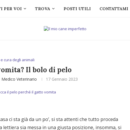
I PER VOI
TROVA
POSTI UTILI
CONTATTAMI
 e cura degli animali
vomita? Il bolo di pelo
i Medico Veterinario
17 Gennaio 2023
sa ci sta già da un po’, si sta attenti che tutto proceda
 la lettiera sia messa in una giusta posizione, insomma, si