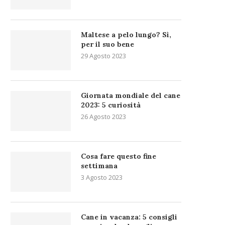
Maltese a pelo lungo? Sì,
per il suo bene
29 Agosto 2023
Giornata mondiale del cane
2023: 5 curiosità
26 Agosto 2023
Cosa fare questo fine
settimana
3 Agosto 2023
Cane in vacanza: 5 consigli