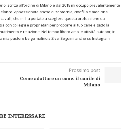
rio iscritta all’ordine di Milano e dal 2018 mi occupo prevalentemente
reelance. Appassionata anche di zootecnia, cinofilia e medicina
cavalli, che mi ha portato a scegliere questa professione da
ia con colleghi e proprietari per proporre al tuo cane e gatto la
 nutrimento e relazione. Nel tempo libero amo le attività outdoor, in
a mia pastore belga malinois Ziva. Seguimi anche su Instagram!
Prossimo post
Come adottare un cane: il canile di
Milano
BBE INTERESSARE