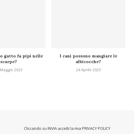
o gatto fa pipì nelle
I cani possono mangiare le
scarpe?
albicocche?
 Maggio 2023
24 Aprile 2023
Cliccando su INVIA accetti la mia
PRIVACY POLICY