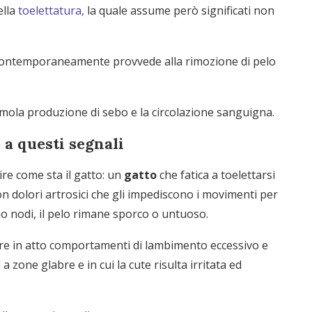
ella
toelettatura,
la quale assume però significati non
e contemporaneamente provvede alla rimozione di pelo
timola produzione di sebo e la circolazione sanguigna.
 a questi segnali
ire come sta il gatto: un
gatto
che fatica a toelettarsi
n dolori artrosici che gli impediscono i movimenti per
o nodi, il pelo rimane sporco o untuoso.
ere in atto comportamenti di lambimento eccessivo e
a zone glabre e in cui la cute risulta irritata ed