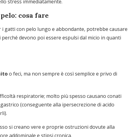
 dello stress immediatamente.
 pelo: cosa fare
per i gatti con pelo lungo e abbondante, potrebbe causare
osi perché devono poi essere espulsi dal micio in quanti
ito
o feci, ma non sempre è così semplice e privo di
fficoltà respiratorie; molto più spesso causano conati
 gastrico (conseguente alla ipersecrezione di acido
li).
sso si creano vere e proprie ostruzioni dovute alla
ore addominale e stipsi cronica.