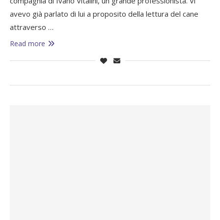
compagnia di Ivano Vitalini, un grande professionista. Vi
avevo già parlato di lui a proposito della lettura del cane
attraverso …
Read more