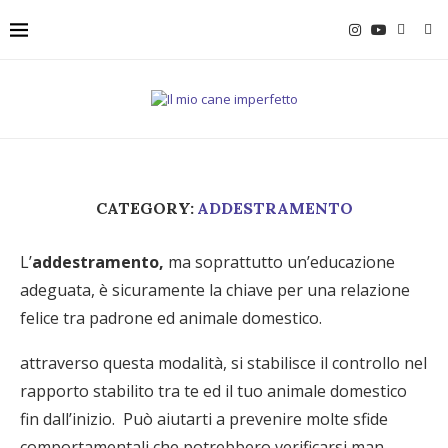
CATEGORY:
ADDESTRAMENTO
L’
addestramento,
ma soprattutto un’educazione
adeguata, è sicuramente la chiave per una relazione
felice tra padrone ed animale domestico.
attraverso questa modalità, si stabilisce il controllo nel
rapporto stabilito tra te ed il tuo animale domestico
fin dall’inizio. Può aiutarti a prevenire molte sfide
comportamentali che potrebbero verificarsi man