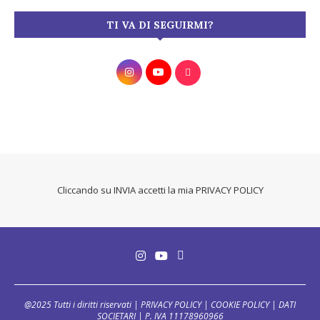
TI VA DI SEGUIRMI?
Cliccando su INVIA accetti la mia
PRIVACY POLICY
@2025 Tutti i diritti riservati |
PRIVACY POLICY
|
COOKIE POLICY
|
DATI
SOCIETARI
| P. IVA 11178960966