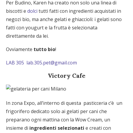
Per Budino, Karen ha creato non solo una linea di
biscotti e
dolci
tutti fatti con ingredienti acquistati in
negozi bio, ma anche gelati e ghiaccioli: i gelati sono
fatti con yougurt e la frutta è selezionata
direttamente da lei.
Ovviamente
tutto bio
!
LAB 305
lab.305.pet@gmail.com
Victory Cafe
In zona Expo, all’interno di questa pasticceria c’è un
frigorifero dedicato solo ai gelati per cani che
preparano ogni mattina con la Wow Cream, un
insieme di
ingredienti selezionati
e creati con