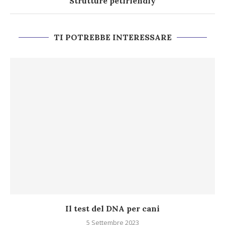
Strutture petfriendly
TI POTREBBE INTERESSARE
Il test del DNA per cani
5 Settembre 2023