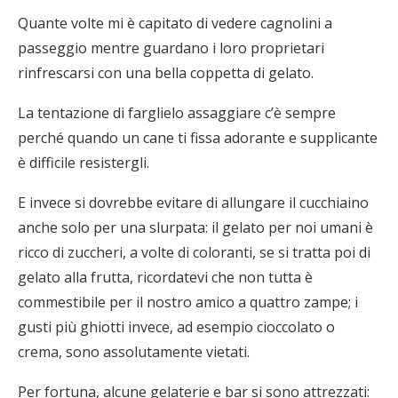
Quante volte mi è capitato di vedere cagnolini a
passeggio mentre guardano i loro proprietari
rinfrescarsi con una bella coppetta di gelato.
La tentazione di farglielo assaggiare c’è sempre
perché quando un cane ti fissa adorante e supplicante
è difficile resistergli.
E invece si dovrebbe evitare di allungare il cucchiaino
anche solo per una slurpata: il gelato per noi umani è
ricco di zuccheri, a volte di coloranti, se si tratta poi di
gelato alla frutta, ricordatevi che non tutta è
commestibile per il nostro amico a quattro zampe; i
gusti più ghiotti invece, ad esempio cioccolato o
crema, sono assolutamente vietati.
Per fortuna, alcune gelaterie e bar si sono attrezzati: