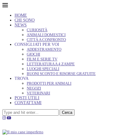
HOME
CHI SONO
NEWS
CURIOSITÀ
ANIMALI DOMESTICI
CITTÀ A CONFRONTO
CONSIGLIATI PER VOI
ADDESTRAMENTO
GIOCHI
FILM E SERIE TV
LETTERATURA A 4 ZAMPE
LUOGHI SPECIALI
BUONI SCONTO E RISORSE GRATUITE
TROVA
PRODOTTI PER ANIMALI
NEGOZI
VETERINARI
POSTI UTILI
CONTATTAMI
Cerca