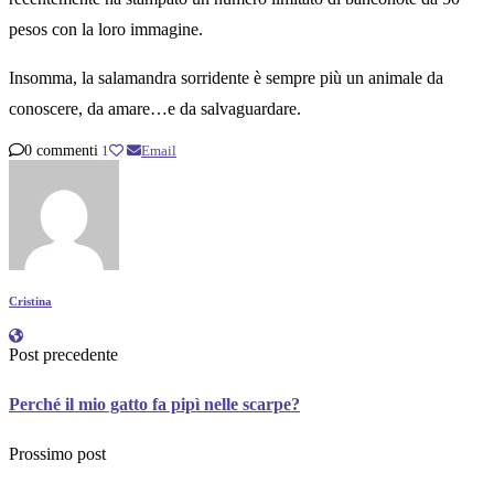
pesos con la loro immagine.
Insomma, la salamandra sorridente è sempre più un animale da
conoscere, da amare…e da salvaguardare.
0 commenti
1
Email
Cristina
Post precedente
Perché il mio gatto fa pipì nelle scarpe?
Prossimo post