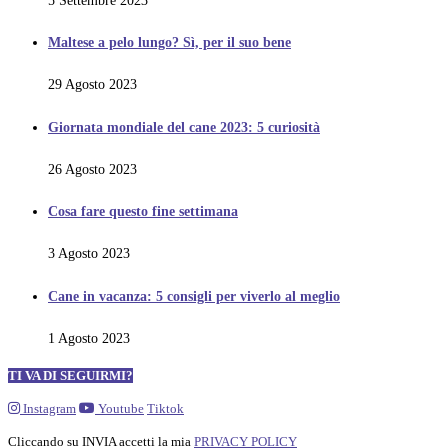
5 Settembre 2023
Maltese a pelo lungo? Sì, per il suo bene
29 Agosto 2023
Giornata mondiale del cane 2023: 5 curiosità
26 Agosto 2023
Cosa fare questo fine settimana
3 Agosto 2023
Cane in vacanza: 5 consigli per viverlo al meglio
1 Agosto 2023
TI VA DI SEGUIRMI?
Instagram
Youtube
Tiktok
Cliccando su INVIA accetti la mia
PRIVACY POLICY