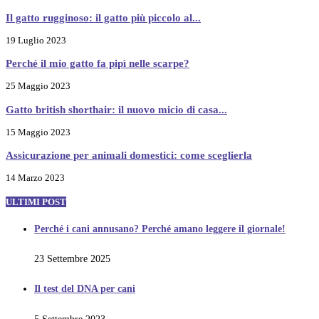
Il gatto rugginoso: il gatto più piccolo al...
19 Luglio 2023
Perché il mio gatto fa pipì nelle scarpe?
25 Maggio 2023
Gatto british shorthair: il nuovo micio di casa...
15 Maggio 2023
Assicurazione per animali domestici: come sceglierla
14 Marzo 2023
ULTIMI POST
Perché i cani annusano? Perché amano leggere il giornale!
23 Settembre 2025
Il test del DNA per cani