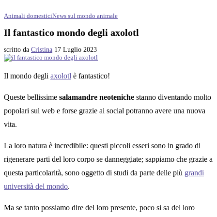
Animali domestici
News sul mondo animale
Il fantastico mondo degli axolotl
scritto da
Cristina
17 Luglio 2023
Il mondo degli
axolotl
è fantastico!
Queste bellissime
salamandre neoteniche
stanno diventando molto
popolari sul web e forse grazie ai social potranno avere una nuova
vita.
La loro natura è incredibile: questi piccoli esseri sono in grado di
rigenerare parti del loro corpo se danneggiate; sappiamo che grazie a
questa particolarità, sono oggetto di studi da parte delle più
grandi
università del mondo
.
Ma se tanto possiamo dire del loro presente, poco si sa del loro