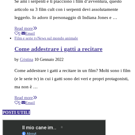
Se ami i serpenti e ti piacciono i film d’avventura, questo
articolo su 3 film cult con i serpenti devi assolutamente
leggerlo. Io adoro il personaggio di Indiana Jones e …
Read more
0
Email
Film e serie tv
News sul mondo animale
Come addestrare i gatti a recitare
by
Cristina
10 Gennaio 2022
Come addestrare i gatti a recitare in un film? Molti sono i film
(e le serie tv) in cui i gatti sono dei veri e propri protagonisti,
ma non è …
Read more
0
Email
POSTI UTILI