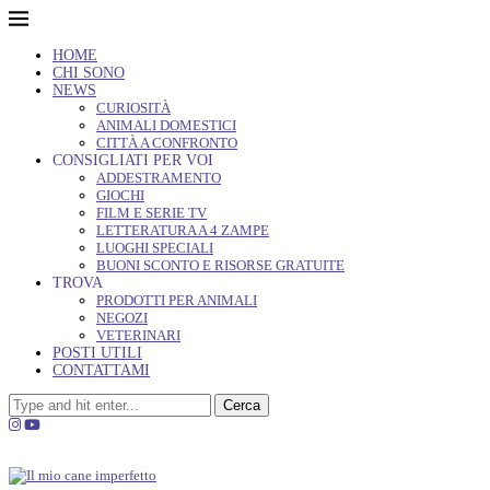
HOME
CHI SONO
NEWS
CURIOSITÀ
ANIMALI DOMESTICI
CITTÀ A CONFRONTO
CONSIGLIATI PER VOI
ADDESTRAMENTO
GIOCHI
FILM E SERIE TV
LETTERATURA A 4 ZAMPE
LUOGHI SPECIALI
BUONI SCONTO E RISORSE GRATUITE
TROVA
PRODOTTI PER ANIMALI
NEGOZI
VETERINARI
POSTI UTILI
CONTATTAMI
Cerca