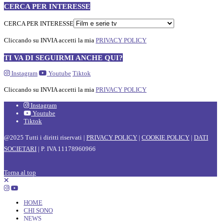
CERCA PER INTERESSE
CERCA PER INTERESSE
Cliccando su INVIA accetti la mia
PRIVACY POLICY
TI VA DI SEGUIRMI ANCHE QUI?
Instagram
Youtube
Tiktok
Cliccando su INVIA accetti la mia
PRIVACY POLICY
Instagram
Youtube
Tiktok
@2025 Tutti i diritti riservati |
PRIVACY POLICY
|
COOKIE POLICY
|
DATI
SOCIETARI
| P. IVA 11178960966
Torna al top
HOME
CHI SONO
NEWS