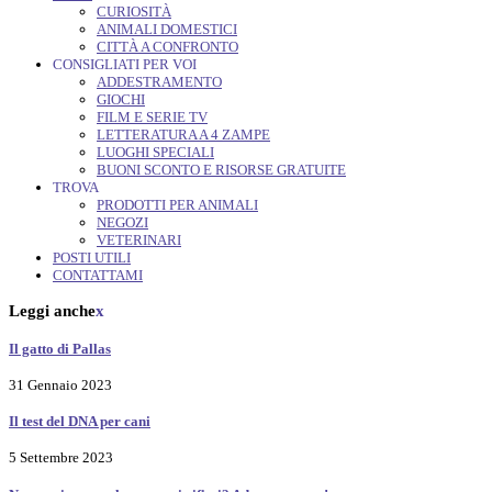
CURIOSITÀ
ANIMALI DOMESTICI
CITTÀ A CONFRONTO
CONSIGLIATI PER VOI
ADDESTRAMENTO
GIOCHI
FILM E SERIE TV
LETTERATURA A 4 ZAMPE
LUOGHI SPECIALI
BUONI SCONTO E RISORSE GRATUITE
TROVA
PRODOTTI PER ANIMALI
NEGOZI
VETERINARI
POSTI UTILI
CONTATTAMI
Leggi anche
x
Il gatto di Pallas
31 Gennaio 2023
Il test del DNA per cani
5 Settembre 2023