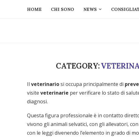
HOME
CHI SONO
NEWS
CONSIGLIAT
CATEGORY:
VETERINA
Il
veterinario
si occupa principalmente di
preve
visite
veterinarie
per verificare lo stato di salut
diagnosi.
Questa figura professionale è in contatto diretto c
vivono gli animali selvatici, con gli allevatori, c
con le leggi divenendo l’elemento in grado di mo