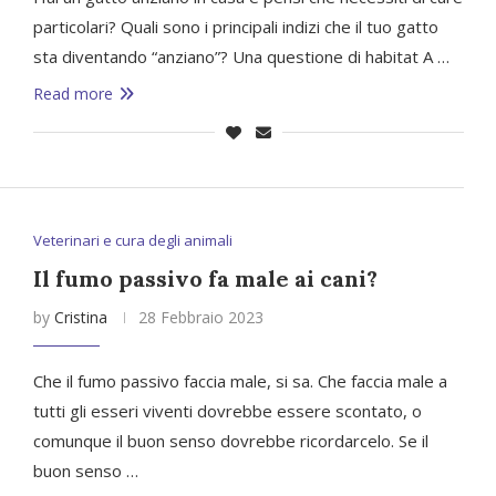
particolari? Quali sono i principali indizi che il tuo gatto
sta diventando “anziano”? Una questione di habitat A …
Read more
Veterinari e cura degli animali
Il fumo passivo fa male ai cani?
by
Cristina
28 Febbraio 2023
Che il fumo passivo faccia male, si sa. Che faccia male a
tutti gli esseri viventi dovrebbe essere scontato, o
comunque il buon senso dovrebbe ricordarcelo. Se il
buon senso …