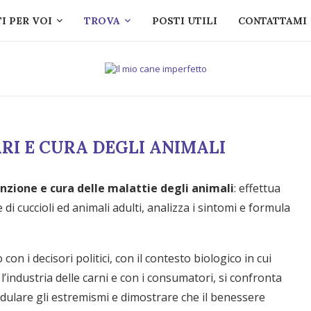
I PER VOI
TROVA
POSTI UTILI
CONTATTAMI
RI E CURA DEGLI ANIMALI
nzione e cura delle malattie degli animali
: effettua
e di cuccioli ed animali adulti, analizza i sintomi e formula
on i decisori politici, con il contesto biologico in cui
on l’industria delle carni e con i consumatori, si confronta
dulare gli estremismi e dimostrare che il benessere