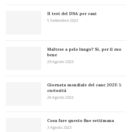
Il test del DNA per cani
5 Settembre 2023
Maltese a pelo lungo? Sì, per il suo
bene
29 Agosto 2023
Giornata mondiale del cane 2023: 5
curiosità
26 Agosto 2023
Cosa fare questo fine settimana
3 Agosto 2023