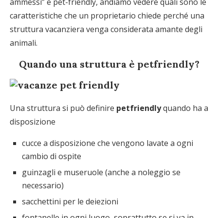
ammessi” e pet-friendly, andiamo vedere quali sono le
caratteristiche che un proprietario chiede perché una
struttura vacanziera venga considerata amante degli
animali.
Quando una struttura è petfriendly?
Una struttura si può definire
petfriendly
quando ha a
disposizione
cucce a disposizione che vengono lavate a ogni
cambio di ospite
guinzagli e museruole (anche a noleggio se
necessario)
sacchettini per le deiezioni
fontanelle in ogni luogo, soprattutto se si va in