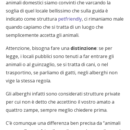
animali domestici siamo convinti che varcando la
soglia di quel locale bellissimo che sulla guida è
indicato come struttura
petfriendly
, ci rimaniamo male
quando capiamo che si tratta di un luogo che
semplicemente accetta gli animali.
Attenzione, bisogna fare una
distinzione
: se per
legge, i locali pubblici sono tenuti a far entrare gli
animali o al guinzaglio, se si tratta di cani, o nel
trasportino, se parliamo di gatti, negli alberghi non
vige la stessa regola.
Gli alberghi infatti sono considerati strutture private
per cui non è detto che accettino il vostro amato a
quattro zampe, sempre meglio chiedere prima.
C’è comunque una differenza ben precisa da “animali