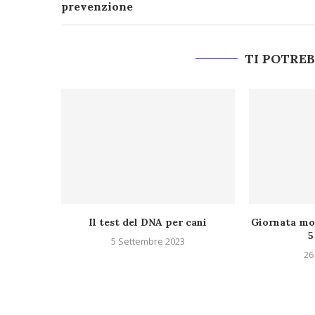
prevenzione
TI POTRE
Il test del DNA per cani
Giornata mon
5
5 Settembre 2023
26