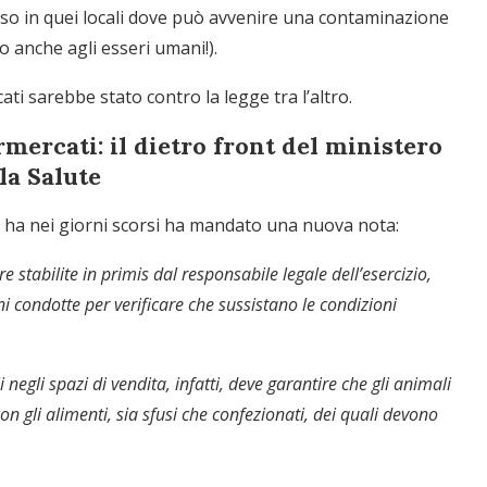
esso in quei locali dove può avvenire una contaminazione
o anche agli esseri umani!).
ti sarebbe stato contro la legge tra l’altro.
mercati: il dietro front del ministero
la Salute
he ha nei giorni scorsi ha mandato una nuova nota:
e stabilite in primis dal responsabile legale dell’esercizio,
oni condotte per verificare che sussistano le condizioni
negli spazi di vendita, infatti, deve garantire che gli animali
on gli alimenti, sia sfusi che confezionati, dei quali devono