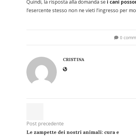
Quindi, la risposta alla domanda se
i cani poss
l’esercente stesso non ne vieti l’ingresso per moti
0 comm
CRISTINA
Post precedente
Le zampette dei nostri animali: cura e