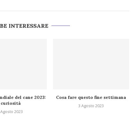
BBE INTERESSARE
diale del cane 2023:
Cosa fare questo fine settimana
 curiosità
3 Agosto 2023
 Agosto 2023