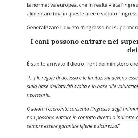
la normativa europea, che in realtà vieta l’ingr
alimentare (ma in queste aree è vietato l’ingress
Generalizzare il divieto d’ingresso nei supermerca
I cani possono entrare nei super
del
È subito arrivato il dietro front del ministero c
“
[…] le regole di accesso e le limitazioni devono esser
sulla base dell’attività svolta e in base alle valutazi
necessarie.
Qualora l’esercente consenta l’ingresso degli animali 
non possano entrare in contatto diretto o indiretto c
sempre essere garantire igiene e sicurezza
.”