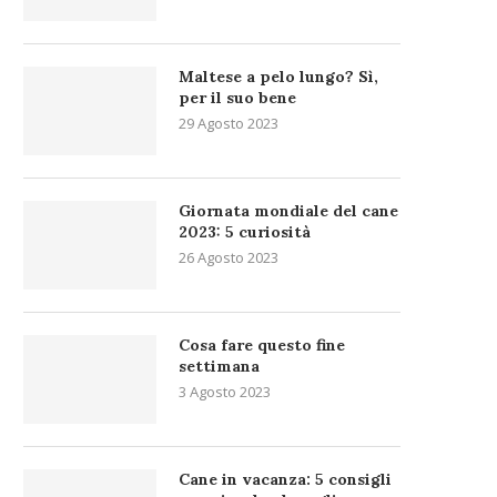
Maltese a pelo lungo? Sì,
per il suo bene
29 Agosto 2023
Giornata mondiale del cane
2023: 5 curiosità
26 Agosto 2023
Cosa fare questo fine
settimana
3 Agosto 2023
Cane in vacanza: 5 consigli