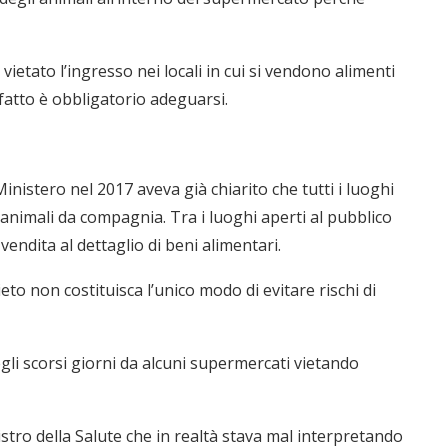
ietato l’ingresso nei locali in cui si vendono alimenti
atto è obbligatorio adeguarsi.
nistero nel 2017 aveva già chiarito che tutti i luoghi
 animali da compagnia. Tra i luoghi aperti al pubblico
 vendita al dettaglio di beni alimentari.
to non costituisca l’unico modo di evitare rischi di
egli scorsi giorni da alcuni supermercati
vietando
stro della Salute che in realtà stava mal
interpretando