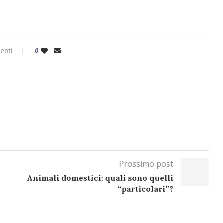
enti
0
Prossimo post
Animali domestici: quali sono quelli
“particolari”?