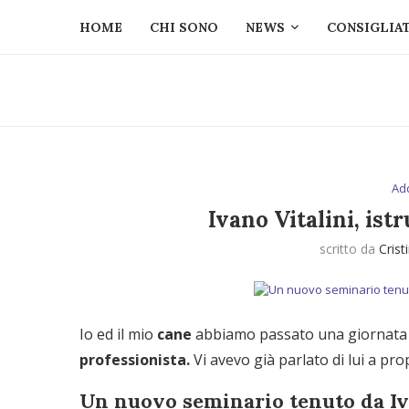
HOME
CHI SONO
NEWS
CONSIGLIAT
Ad
Ivano Vitalini, ist
scritto da
Crist
Io ed il mio
cane
abbiamo passato una giornata
professionista.
Vi avevo già parlato di lui a pr
Un nuovo seminario tenuto da Iv