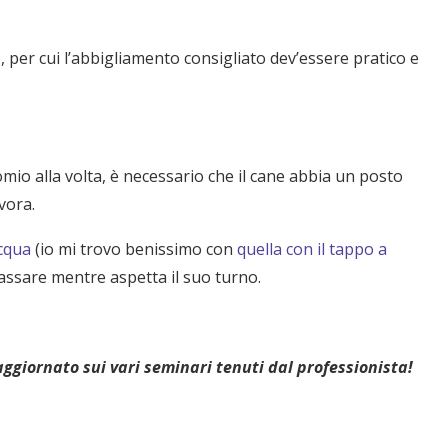
o, per cui l’abbigliamento consigliato dev’essere pratico e
mio alla volta, è necessario che il cane abbia un posto
avora.
acqua
(io mi trovo benissimo con
quella con il tappo a
lassare mentre aspetta il suo turno.
ggiornato sui vari seminari tenuti dal professionista!