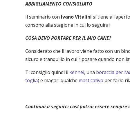
ABBIGLIAMENTO CONSIGLIATO
Il seminario con
Ivano Vitalini
si tiene all’apert
consono alla stagione in cui lo seguirai.
COSA DEVO PORTARE PER IL MIO CANE?
Considerato che il lavoro viene fatto con un bino
sicuro e tranquillo in cui riposare quando non l
Ti consiglio quindi il
kennel
, una
boraccia per l’
foglia
) e magari qualche
masticativo
per farlo ri
Continua a seguirci così potrai essere sempre a