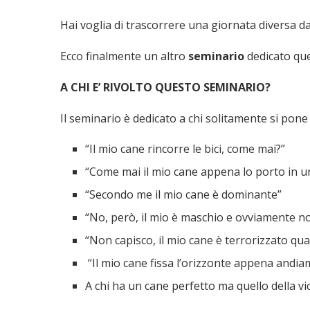
Hai voglia di trascorrere una giornata diversa dal
Ecco finalmente un altro
seminario
dedicato que
A CHI E’ RIVOLTO QUESTO SEMINARIO?
Il seminario è dedicato a chi solitamente si pon
“Il mio cane rincorre le bici, come mai?”
“Come mai il mio cane appena lo porto in un
“Secondo me il mio cane è dominante”
“No, però, il mio è maschio e ovviamente no
“Non capisco, il mio cane è terrorizzato qu
“Il mio cane fissa l’orizzonte appena andia
A chi ha un cane perfetto ma quello della vi