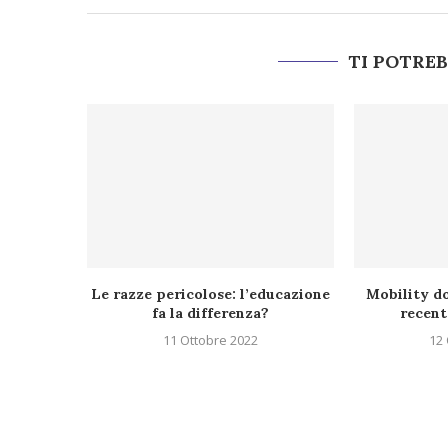
TI POTRE
Le razze pericolose: l’educazione
Mobility do
fa la differenza?
recent
11 Ottobre 2022
12