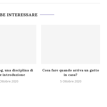
BBE INTERESSARE
g, una disciplina di
Cosa fare quando arriva un gatto
e introduzione
in casa?
 Ottobre 2020
5 Ottobre 2020