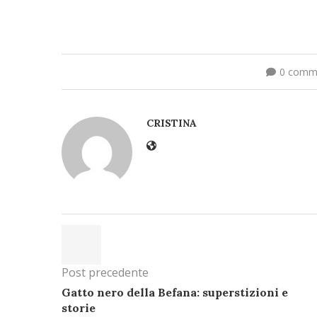
0 comm
CRISTINA
Post precedente
Gatto nero della Befana: superstizioni e
storie