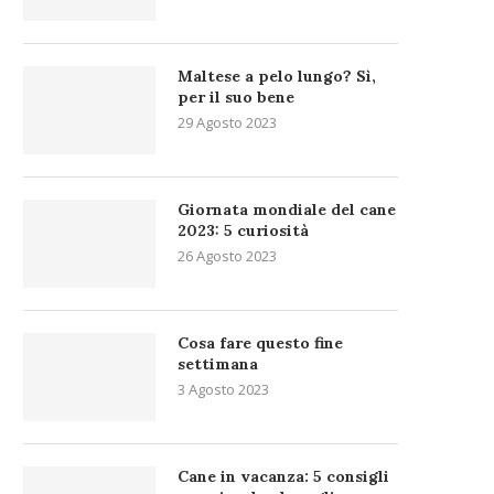
Maltese a pelo lungo? Sì,
per il suo bene
29 Agosto 2023
Giornata mondiale del cane
2023: 5 curiosità
26 Agosto 2023
Cosa fare questo fine
settimana
3 Agosto 2023
Cane in vacanza: 5 consigli