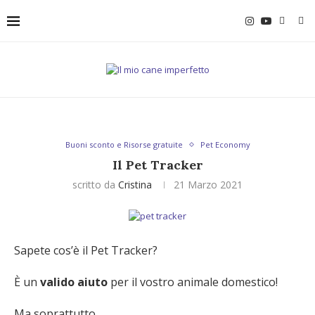
Buoni sconto e Risorse gratuite
Pet Economy
Il Pet Tracker
scritto da
Cristina
21 Marzo 2021
Sapete cos’è il Pet Tracker?
È un
valido aiuto
per il vostro animale domestico!
Ma soprattutto,