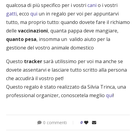
qualcosa di più specifico per i vostri
cani
o i vostri
gatti
, ecco
qui
un in regalo per voi per appuntarvi
tutto, ma proprio tutto: quando dovete fare il richiamo
delle
vaccinazioni
, quanta pappa deve mangiare,
quanto pesa
, insomma un valido aiuto per la
gestione del vostro animale domestico
Questo
tracker
sarà utilissimo per voi ma anche se
dovete assentarvi e lasciare tutto scritto alla persona
che accudirà il vostro pet!
Questo regalo è stato realizzato da Silvia Trinca, una
professional organizer, conoscetela meglio
qui
!
0 commenti
0