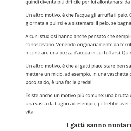
quindi diventa più difficile per lui allontanarsi d
Un altro motivo, è che l’acqua gli arruffa il pelo.
giornata a pulirsi e a sistemarsi il pelo, se bagna
Alcuni studiosi hanno anche pensato che semplice
conoscevano. Venendo originariamente da territo
incontrare una pozza d’acqua in cui tuffarsi. Quin
Un altro motivo, è che ai gatti piace stare ben sal
mettere un micio, ad esempio, in una vaschetta 
poco saldo, è una facile preda!
Esiste anche un motivo più comune: una brutta 
una vasca da bagno ad esempio, potrebbe aver spa
vita.
I gatti sanno nuotar