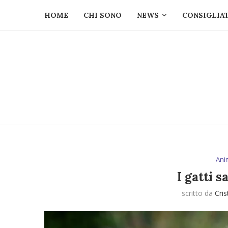
HOME
CHI SONO
NEWS
CONSIGLIAT
Ani
I gatti 
scritto da
Cris