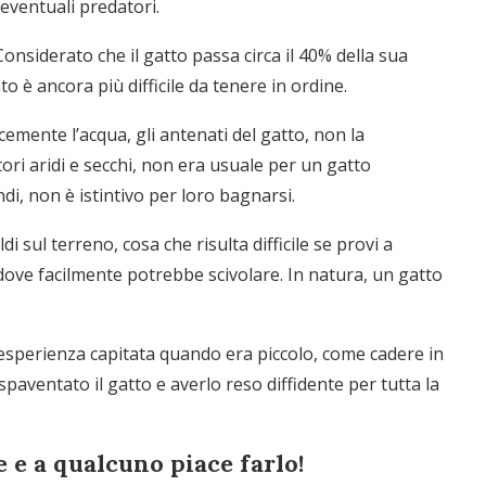
a eventuali predatori.
 Considerato che il gatto passa circa il 40% della sua
to è ancora più difficile da tenere in ordine.
mente l’acqua, gli antenati del gatto, non la
ri aridi e secchi, non era usuale per un gatto
di, non è istintivo per loro bagnarsi.
di sul terreno, cosa che risulta difficile se provi a
dove facilmente potrebbe scivolare. In natura, un gatto
esperienza capitata quando era piccolo, come cadere in
ventato il gatto e averlo reso diffidente per tutta la
e e a qualcuno piace farlo!