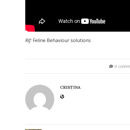
Rif:
Feline Behaviour solutions
0 comm
CRISTINA