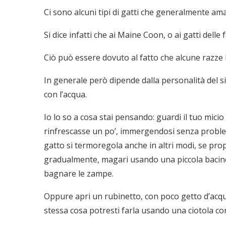
Ci sono alcuni tipi di gatti che generalmente ama
Si dice infatti che ai Maine Coon, o ai gatti delle 
Ciò può essere dovuto al fatto che alcune razze 
In generale però dipende dalla personalità del s
con l’acqua.
Io lo so a cosa stai pensando: guardi il tuo mici
rinfrescasse un po’, immergendosi senza problemi
gatto si termoregola anche in altri modi, se prop
gradualmente, magari usando una piccola bacinella 
bagnare le zampe.
Oppure apri un rubinetto, con poco getto d’acqu
stessa cosa potresti farla usando una ciotola co