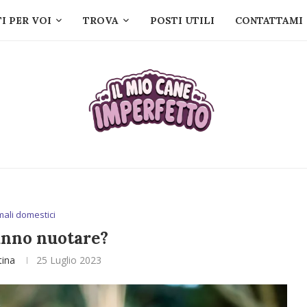
I PER VOI
TROVA
POSTI UTILI
CONTATTAMI
mali domestici
sanno nuotare?
tina
25 Luglio 2023