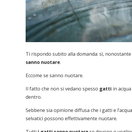
Ti rispondo subito alla domanda: sì, nonostante
sanno nuotare
.
Eccome se sanno nuotare.
Il fatto che non si vedano spesso
gatti
in acqua 
dentro.
Sebbene sia opinione diffusa che i gatti e l’acqua
selvatici possono effettivamente nuotare.
Tutti
i gatti sanno nuotare
se devono o vogliono