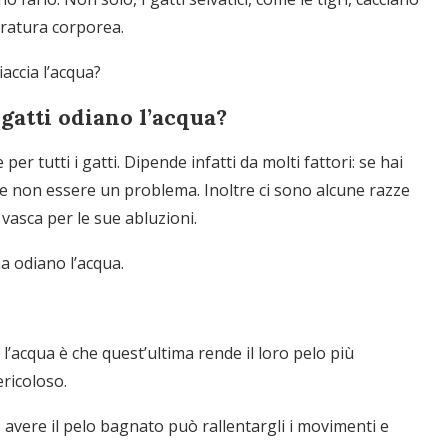
eratura corporea.
accia l’acqua?
 gatti odiano l’acqua?
per tutti i gatti. Dipende infatti da molti fattori: se hai
bbe non essere un problema. Inoltre ci sono alcune razze
vasca per le sue abluzioni.
a odiano l’acqua.
 l’acqua è che quest’ultima rende il loro pelo più
ricoloso.
e avere il pelo bagnato può rallentargli i movimenti e