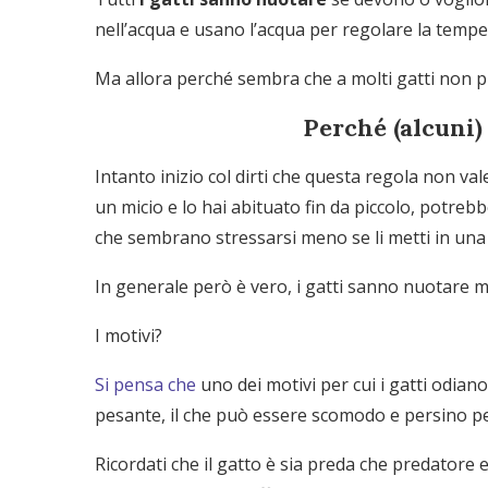
nell’acqua e usano l’acqua per regolare la temp
Ma allora perché sembra che a molti gatti non pi
Perché (alcuni)
Intanto inizio col dirti che questa regola non vale 
un micio e lo hai abituato fin da piccolo, potre
che sembrano stressarsi meno se li metti in una 
In generale però è vero, i gatti sanno nuotare m
I motivi?
Si pensa che
uno dei motivi per cui i gatti odiano
pesante, il che può essere scomodo e persino pe
Ricordati che il gatto è sia preda che predatore 