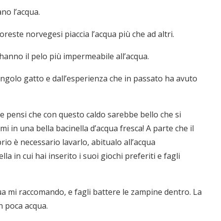
no l’acqua.
foreste norvegesi piaccia l’acqua più che ad altri.
hanno il pelo più impermeabile all’acqua.
ingolo gatto e dall’esperienza che in passato ha avuto
o e pensi che con questo caldo sarebbe bello che si
 in una bella bacinella d’acqua fresca! A parte che il
rio è necessario lavarlo, abitualo all’acqua
in cui hai inserito i suoi giochi preferiti e fagli
a mi raccomando, e fagli battere le zampine dentro. La
n poca acqua.