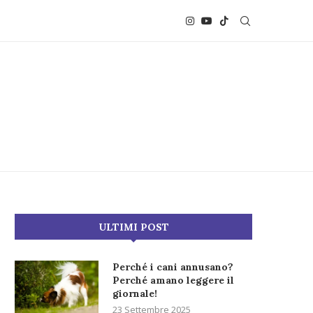
ULTIMI POST
Perché i cani annusano?
Perché amano leggere il
giornale!
23 Settembre 2025