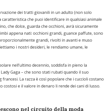
ervazione dei tratti giovanili in un adulto (non solo
aratteristica che puoi identificare in qualsiasi animale
ino, che dolce, guarda che occhioni, avrà sicuramente
 bimbi appena nati: occhioni grandi, guance paffute, sono
 proporzionalmente grandi, rivolti in avanti e muso
ettiamo i nostri desideri, le rendiamo umane, le
lare nell’ultimo decennio, soddisfa in pieno la
te Lady Gaga – che sono stati rubati quando il suo
francesi. La razza è così popolare che i cuccioli costano
costosi e il valore in denaro li rende dei cani di lusso.
escono nel circuito della moda