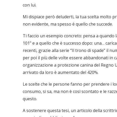
con lui.
Mi dispiace però deluderti, la tua scelta molto
non evidente, ma spesso è quello che succede.
Ti faccio un esempio concreto: pensa a quando la D
101” e a quello che è successo dopo: una… carica
recenti, grazie alla serie “Il trono di spade” il
per poi il più delle volte essere abbandonati in c
organizzazione a protezione canina del Regno Uni
arrivato da loro è aumentato del 420%.
Le scelte che le persone fanno per prendere i lo
consumo, si sa, ma non è così scontato e le razze
questo.
A sostenere questa tesi, un articolo della scrittr