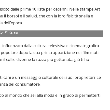
uscito dalle
prime 10
liste per decenni. Nelle stampe Art
 il borzoi e il saluki, che con la loro fisicità snella e
 dell’epoca.
to: Pinterest)
influenzata dalla cultura televisiva e cinematografica.:
a popolare dopo la sua prima apparizione nei film muti
e il collie divenne la razza più gettonata; già ti ho
esti cani è un messaggio culturale dei suoi proprietari. Le
renza del consumatore.
do al mondo che sei alla moda e in grado di permetterti