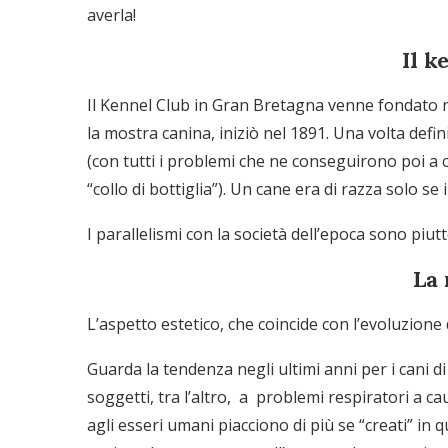
averla!
Il k
Il Kennel Club in Gran Bretagna venne fondato ne
la mostra canina, iniziò nel 1891. Una volta defi
(con tutti i problemi che ne conseguirono poi a 
“collo di bottiglia”). Un cane era di razza solo s
I parallelismi con la società dell’epoca sono piutt
La
L’aspetto estetico, che coincide con l’evoluzione
Guarda la tendenza negli ultimi anni per i cani di 
soggetti, tra l’altro, a problemi respiratori a c
agli esseri umani piacciono di più se “creati” in 