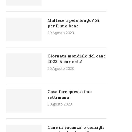
Maltese a pelo lungo? Sì,
per il suo bene
29 Agosto 2023
Giornata mondiale del cane
2023: 5 curiosità
26 Agosto 2023
Cosa fare questo fine
settimana
3 Agosto 2023
Cane in vacanza: 5 consigli