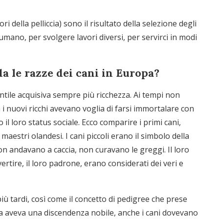
ri della pelliccia) sono il risultato della selezione degli
o umano, per svolgere lavori diversi, per servirci in modi
 le razze dei cani in Europa?
ntile acquisiva sempre più ricchezza. Ai tempi non
 i nuovi ricchi avevano voglia di farsi immortalare con
il loro status sociale. Ecco comparire i primi cani,
 maestri olandesi. I cani piccoli erano il simbolo della
on andavano a caccia, non curavano le greggi. Il loro
rtire, il loro padrone, erano considerati dei veri e
ù tardi, così come il concetto di pedigree che prese
cca aveva una discendenza nobile, anche i cani dovevano