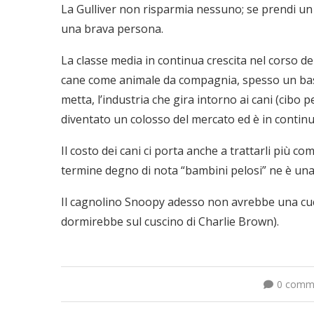
La Gulliver non risparmia nessuno; se prendi un c
una brava persona.
La classe media in continua crescita nel corso de
cane come animale da compagnia, spesso un bastar
metta, l’industria che gira intorno ai cani (cibo 
diventato un colosso del mercato ed è in continu
Il costo dei cani ci porta anche a trattarli più c
termine degno di nota “bambini pelosi” ne è una 
Il cagnolino Snoopy adesso non avrebbe una cucc
dormirebbe sul cuscino di Charlie Brown).
0 comm