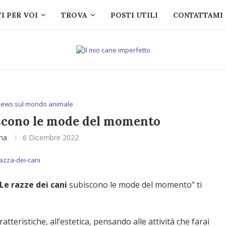
I PER VOI
TROVA
POSTI UTILI
CONTATTAMI
ews sul mondo animale
iscono le mode del momento
ina
6 Dicembre 2022
Le razze dei cani
subiscono le mode del momento” ti
ratteristiche, all’estetica, pensando alle attività che farai