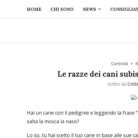
HOME
CHI SONO
NEWS
CONSIGLIAT
Curiosità
N
Le razze dei cani sub
scritto da
Crist
Hai un cane con il pedigree e leggendo la frase “
salta la mosca la naso?
Lo so, tu hai scelto il tuo cane in base alle sue ca