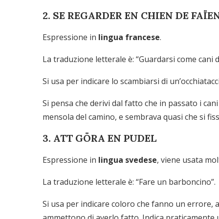
2. SE REGARDER EN CHIEN DE FAÏE
Espressione in
lingua francese
.
La traduzione letterale è: “Guardarsi come cani d
Si usa per indicare lo scambiarsi di un’occhiatacci
Si pensa che derivi dal fatto che in passato i can
mensola del camino, e sembrava quasi che si fiss
3. ATT GÖRA EN PUDEL
Espressione in
lingua svedese
, viene usata molt
La traduzione letterale è: “Fare un barboncino”.
Si usa per indicare coloro che fanno un errore, 
ammettono di averlo fatto. Indica praticamente 