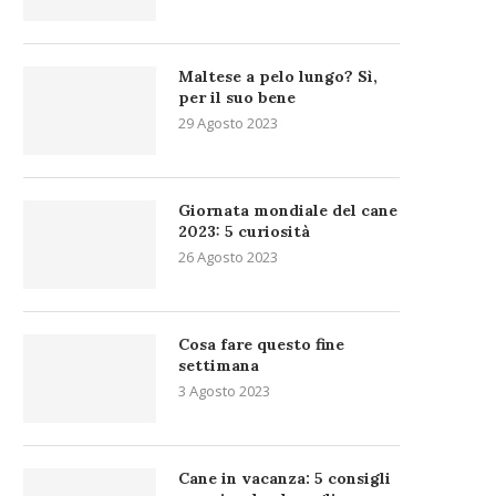
Maltese a pelo lungo? Sì,
per il suo bene
29 Agosto 2023
Giornata mondiale del cane
2023: 5 curiosità
26 Agosto 2023
Cosa fare questo fine
settimana
3 Agosto 2023
Cane in vacanza: 5 consigli