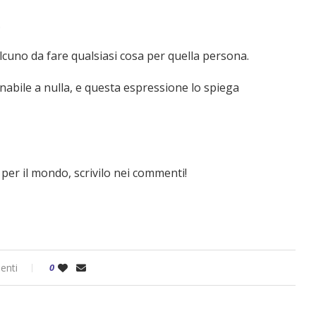
.
lcuno da fare qualsiasi cosa per quella persona.
nabile a nulla, e questa espressione lo spiega
o per il mondo, scrivilo nei commenti!
enti
0