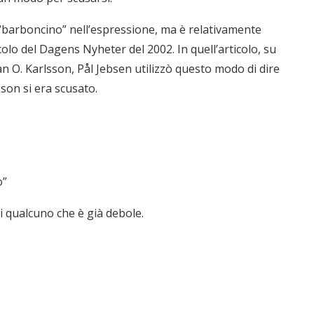
 “barboncino” nell’espressione, ma è relativamente
olo del Dagens Nyheter del 2002. In quell’articolo, su
n O. Karlsson, Pål Jebsen utilizzò questo modo di dire
son si era scusato.
o”
di qualcuno che è già debole.