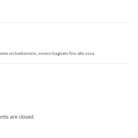
come un barboncino, ovvero bagnato fino alle ossa.
ts are closed.