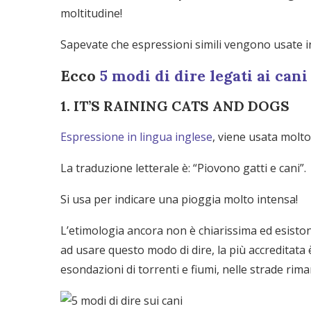
moltitudine!
Sapevate che espressioni simili vengono usate i
Ecco
5 modi di dire legati ai cani
1. IT’S RAINING CATS AND DOGS
Espressione in lingua inglese
, viene usata molto
La traduzione letterale è: “Piovono gatti e cani”.
Si usa per indicare una pioggia molto intensa!
L’etimologia ancora non è chiarissima ed esistono
ad usare questo modo di dire, la più accreditata 
esondazioni di torrenti e fiumi, nelle strade ri