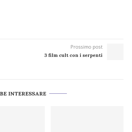
Prossimo post
3 film cult con i serpenti
BBE INTERESSARE