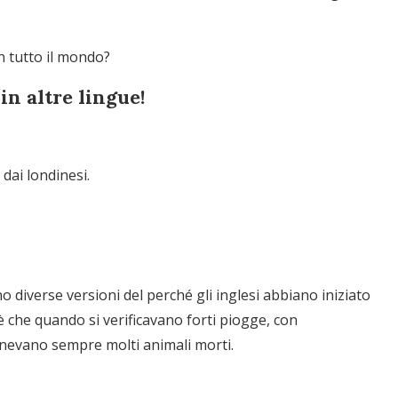
n tutto il mondo?
in altre lingue!
 dai londinesi.
 diverse versioni del perché gli inglesi abbiano iniziato
è che quando si verificavano forti piogge, con
manevano sempre molti animali morti.