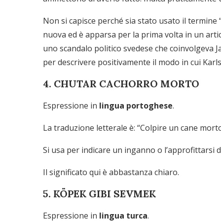
Non si capisce perché sia stato usato il termine
nuova ed è apparsa per la prima volta in un artic
uno scandalo politico svedese che coinvolgeva Ja
per descrivere positivamente il modo in cui Karls
4. CHUTAR CACHORRO MORTO
Espressione in
lingua portoghese
.
La traduzione letterale è: “Colpire un cane mort
Si usa per indicare un inganno o l’approfittarsi 
Il significato qui è abbastanza chiaro.
5. KÖPEK GIBI SEVMEK
Espressione in
lingua turca
.