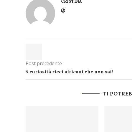
CRISTINA
Post precedente
5 curiosità ricci africani che non sai!
TI POTRE