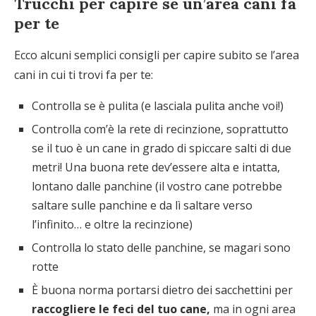
Trucchi per capire se un’area cani fa
per te
Ecco alcuni semplici consigli per capire subito se l’area
cani in cui ti trovi fa per te:
Controlla se è pulita (e lasciala pulita anche voi!)
Controlla com’è la rete di recinzione, soprattutto
se il tuo è un cane in grado di spiccare salti di due
metri! Una buona rete dev’essere alta e intatta,
lontano dalle panchine (il vostro cane potrebbe
saltare sulle panchine e da lì saltare verso
l’infinito… e oltre la recinzione)
Controlla lo stato delle panchine, se magari sono
rotte
È buona norma portarsi dietro dei sacchettini per
raccogliere le feci del tuo cane,
ma in ogni area