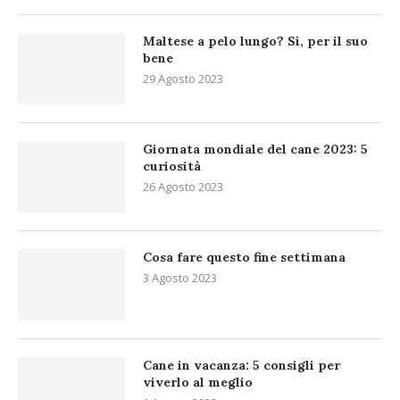
Maltese a pelo lungo? Sì, per il suo
bene
29 Agosto 2023
Giornata mondiale del cane 2023: 5
curiosità
26 Agosto 2023
Cosa fare questo fine settimana
3 Agosto 2023
Cane in vacanza: 5 consigli per
viverlo al meglio